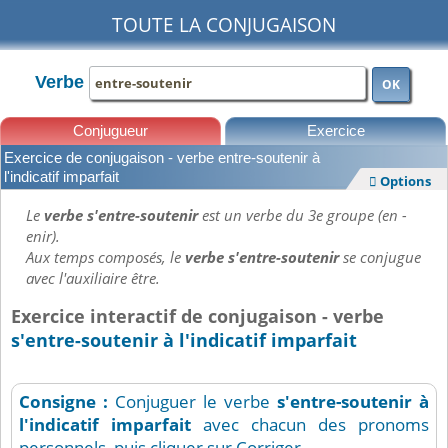
TOUTE LA CONJUGAISON
Verbe
OK
Conjugueur
Exercice
Exercice de conjugaison - verbe entre-soutenir à
Leçons
l'indicatif imparfait
Options

Le
verbe s'entre-soutenir
est un verbe du 3e groupe (en -
enir).
Aux temps composés, le
verbe s'entre-soutenir
se conjugue
avec l'auxiliaire être.
Exercice interactif de conjugaison - verbe
s'entre-soutenir à l'indicatif imparfait
Consigne :
Conjuguer le verbe
s'entre-soutenir
à
l'indicatif imparfait
avec chacun des pronoms
personnels, puis cliquer sur Corriger.