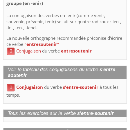
groupe (en -enir)
La conjugaison des verbes en -enir (comme venir,
souvenir, prévenir, tenir) se fait sur quatre radicaux :-ien-,
-in-, -en-, -iend-.
La nouvelle orthographe recommandée préconise d'écrire
ce verbe
"entresoutenir"
Conjugaison
du verbe
entresoutenir

Voir le tableau des conjugaisons du verbe
s'entre-
soutenir
Conjugaison
du verbe
s'entre-soutenir
à tous les

temps.
Tous les exercices sur le verbe
s'entre-soutenir