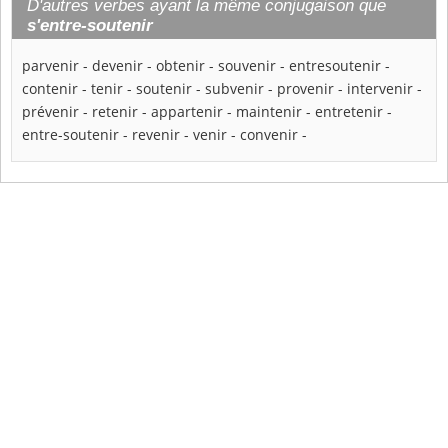
D'autres verbes ayant la même conjugaison que
s'entre-soutenir
parvenir
-
devenir
-
obtenir
-
souvenir
-
entresoutenir
-
contenir
-
tenir
-
soutenir
-
subvenir
-
provenir
-
intervenir
-
prévenir
-
retenir
-
appartenir
-
maintenir
-
entretenir
-
entre-soutenir
-
revenir
-
venir
-
convenir
-