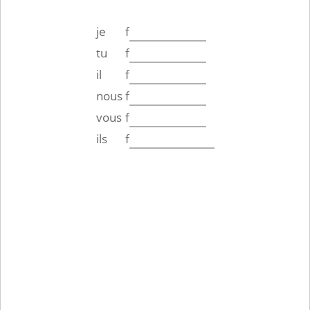
je
f
tu
f
il
f
nous
f
vous
f
ils
f