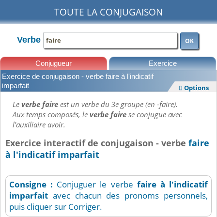
TOUTE LA CONJUGAISON
Verbe
OK
Conjugueur
Exercice
Exercice de conjugaison - verbe faire à l'indicatif
Leçons
imparfait
Options

Le
verbe faire
est un verbe du 3e groupe (en -faire).
Aux temps composés, le
verbe faire
se conjugue avec
l'auxiliaire avoir.
Exercice interactif de conjugaison - verbe
faire
à l'indicatif imparfait
Consigne :
Conjuguer le verbe
faire
à l'indicatif
imparfait
avec chacun des pronoms personnels,
puis cliquer sur Corriger.