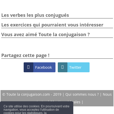
Les verbes les plus conjugués
Les exercices qui pourraient vous intéresser
Vous avez aimé Toute la conjugaison ?
Partagez cette page !

Facebook

Twitter
© Toute la conjugaison.com - 2019 |
Qui sommes nous ?
|
Nous
contacter
|
Mentions Légales
|
Ce site utilise des cookies. En poursuivant votre
navigation, vous acceptez l'utilisation de
cookies pour les statistiques, la