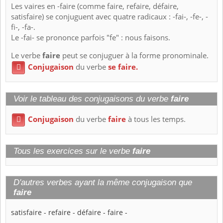
Les vaires en -faire (comme faire, refaire, défaire,
satisfaire) se conjuguent avec quatre radicaux : -fai-, -fe-, -
fi-, -fa-.
Le -fai- se prononce parfois "fe" : nous faisons.
Le verbe
faire
peut se conjuguer à la forme pronominale.
Conjugaison
du verbe
se faire.

Voir le tableau des conjugaisons du verbe
faire
Conjugaison
du verbe
faire
à tous les temps.

Tous les exercices sur le verbe
faire
D'autres verbes ayant la même conjugaison que
faire
satisfaire
-
refaire
-
défaire
-
faire
-