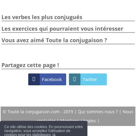
Les verbes les plus conjugués
Les exercices qui pourraient vous intéresser
Vous avez aimé Toute la conjugaison ?
Partagez cette page !

Facebook

Twitter
© Toute la conjugaison.com - 2019 |
Qui sommes nous ?
|
Nous
contacter
|
Mentions Légales
|
Ce site utilise des cookies. En poursuivant votre
navigation, vous acceptez l'utilisation de
cookies pour les statistiques, la