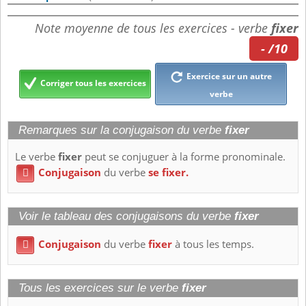
Note moyenne de tous les exercices - verbe
fixer
- /10
Exercice sur un autre
Corriger tous les exercices
verbe
Remarques sur la conjugaison du verbe
fixer
Le verbe
fixer
peut se conjuguer à la forme pronominale.
Conjugaison
du verbe
se fixer.

Voir le tableau des conjugaisons du verbe
fixer
Conjugaison
du verbe
fixer
à tous les temps.

Tous les exercices sur le verbe
fixer