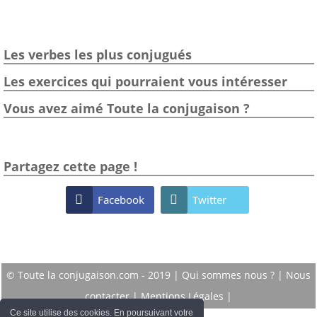
Les verbes les plus conjugués
Les exercices qui pourraient vous intéresser
Vous avez aimé Toute la conjugaison ?
Partagez cette page !

Facebook

Twitter
© Toute la conjugaison.com - 2019 |
Qui sommes nous ?
|
Nous
contacter
|
Mentions Légales
|
Ce site utilise des cookies. En poursuivant votre