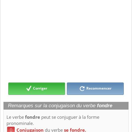
Corriger
Recommencer
Remarques sur la conjugaison du verbe
fondre
Le verbe
fondre
peut se conjuguer à la forme
pronominale.
Conjugaison
du verbe
se fondre.
