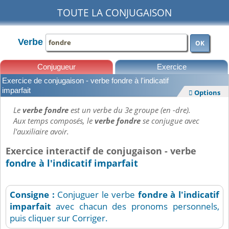
TOUTE LA CONJUGAISON
Verbe
OK
Conjugueur
Exercice
Exercice de conjugaison - verbe fondre à l'indicatif
Leçons
imparfait
Options

Le
verbe fondre
est un verbe du 3e groupe (en -dre).
Aux temps composés, le
verbe fondre
se conjugue avec
l'auxiliaire avoir.
Exercice interactif de conjugaison - verbe
fondre à l'indicatif imparfait
Consigne :
Conjuguer le verbe
fondre
à l'indicatif
imparfait
avec chacun des pronoms personnels,
puis cliquer sur Corriger.