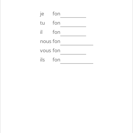
je
fon
tu
fon
il
fon
nous
fon
vous
fon
ils
fon