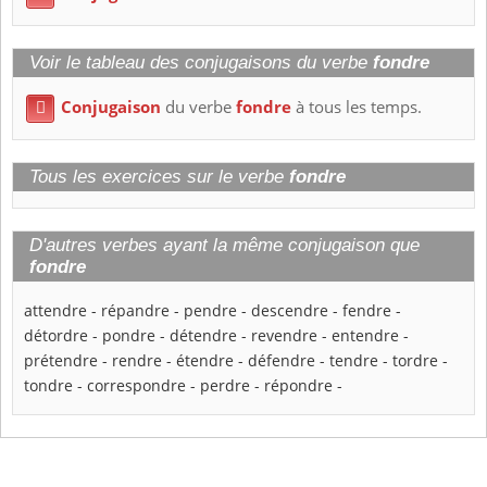
Voir le tableau des conjugaisons du verbe
fondre
Conjugaison
du verbe
fondre
à tous les temps.

Tous les exercices sur le verbe
fondre
D'autres verbes ayant la même conjugaison que
fondre
attendre
-
répandre
-
pendre
-
descendre
-
fendre
-
détordre
-
pondre
-
détendre
-
revendre
-
entendre
-
prétendre
-
rendre
-
étendre
-
défendre
-
tendre
-
tordre
-
tondre
-
correspondre
-
perdre
-
répondre
-