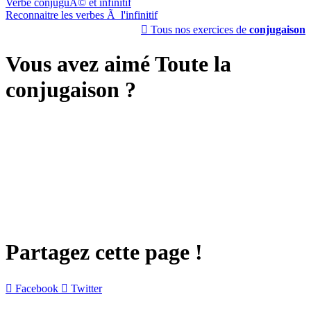
Verbe conjuguÃ© et infinitif
Reconnaitre les verbes Ã l'infinitif

Tous nos exercices de
conjugaison
Vous avez aimé Toute la
conjugaison ?
Partagez cette page !

Facebook

Twitter