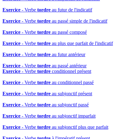
Exercice
- Verbe
tordre
au futur de l'indicatif
Exercice
- Verbe
tordre
au passé simple de l'indicatif
Exercice
- Verbe
tordre
au passé composé
Exercice
- Verbe
tordre
au plus que parfait de l'indicatif
Exercice
- Verbe
tordre
au futur antérieur
Exercice
- Verbe
tordre
au passé antérieur
Exercice
- Verbe
tordre
conditionnel présent
Exercice
- Verbe
tordre
au conditionnel passé
Exercice
- Verbe
tordre
au subjonctif présent
Exercice
- Verbe
tordre
au subjonctif passé
Exercice
- Verbe
tordre
au subjonctif imparfait
Exercice
- Verbe
tordre
au subjonctif plus que parfait
Exercice
- Verbe
tordre
à l'impératif présent