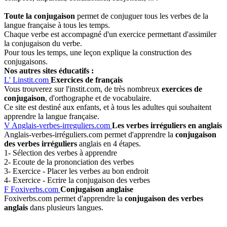
Toute la conjugaison
permet de conjuguer tous les verbes de la
langue française à tous les temps.
Chaque verbe est accompagné d'un exercice permettant d'assimiler
la conjugaison du verbe.
Pour tous les temps, une leçon explique la construction des
conjugaisons.
Nos autres sites éducatifs :
L'
Linstit.com
Exercices de français
Vous trouverez sur l'instit.com, de très nombreux
exercices de
conjugaison
, d'orthographe et de vocabulaire.
Ce site est destiné aux enfants, et à tous les adultes qui souhaitent
apprendre la langue française.
V
Anglais-verbes-irreguliers.com
Les verbes irréguliers en anglais
Anglais-verbes-irréguliers.com permet d'apprendre la
conjugaison
des verbes irréguliers
anglais en 4 étapes.
1- Sélection des verbes à apprendre
2- Ecoute de la prononciation des verbes
3- Exercice - Placer les verbes au bon endroit
4- Exercice - Ecrire la conjugaison des verbes
F
Foxiverbs.com
Conjugaison anglaise
Foxiverbs.com permet d'apprendre la
conjugaison des verbes
anglais
dans plusieurs langues.