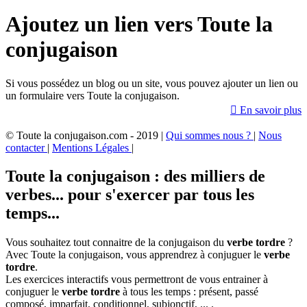
Ajoutez un lien vers Toute la
conjugaison
Si vous possédez un blog ou un site, vous pouvez ajouter un lien ou
un formulaire vers Toute la conjugaison.

En savoir plus
© Toute la conjugaison.com - 2019 |
Qui sommes nous ?
|
Nous
contacter
|
Mentions Légales
|
Toute la conjugaison : des milliers de
verbes... pour s'exercer par tous les
temps...
Vous souhaitez tout connaitre de la conjugaison du
verbe tordre
?
Avec Toute la conjugaison, vous apprendrez à conjuguer le
verbe
tordre
.
Les exercices interactifs vous permettront de vous entrainer à
conjuguer le
verbe tordre
à tous les temps : présent, passé
composé, imparfait, conditionnel, subjonctif, ... .