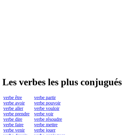
Les verbes les plus conjugués
verbe être
verbe partir
verbe avoir
verbe pouvoir
verbe aller
verbe vouloir
verbe prendre
verbe voir
verbe dire
verbe résoudre
verbe faire
verbe mettre
verbe venir
verbe jouer