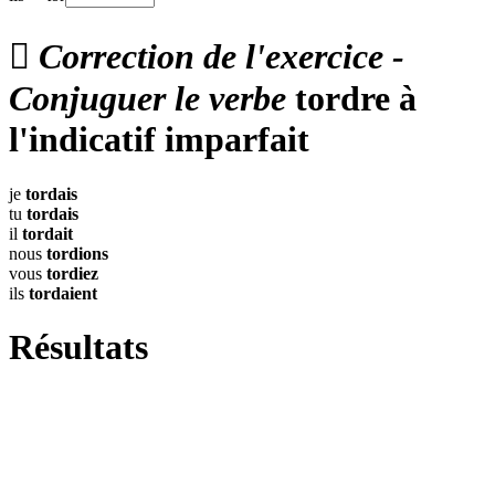

Correction de l'exercice -
Conjuguer le verbe
tordre à
l'indicatif imparfait
je
tordais
tu
tordais
il
tordait
nous
tordions
vous
tordiez
ils
tordaient
Résultats