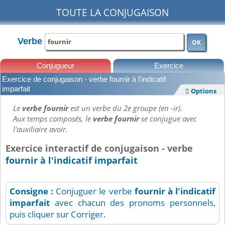
TOUTE LA CONJUGAISON
Verbe
OK
Conjugueur
Exercice
Exercice de conjugaison - verbe fournir à l'indicatif
Leçons
imparfait
Options

Le
verbe fournir
est un verbe du 2e groupe (en -ir).
Aux temps composés, le
verbe fournir
se conjugue avec
l'auxiliaire avoir.
Exercice interactif de conjugaison - verbe
fournir à l'indicatif imparfait
Consigne :
Conjuguer le verbe
fournir
à l'indicatif
imparfait
avec chacun des pronoms personnels,
puis cliquer sur Corriger.