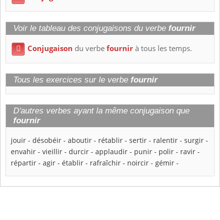
Voir le tableau des conjugaisons du verbe
fournir
Conjugaison
du verbe
fournir
à tous les temps.

Tous les exercices sur le verbe
fournir
D'autres verbes ayant la même conjugaison que
fournir
jouir
-
désobéir
-
aboutir
-
rétablir
-
sertir
-
ralentir
-
surgir
-
envahir
-
vieillir
-
durcir
-
applaudir
-
punir
-
polir
-
ravir
-
répartir
-
agir
-
établir
-
rafraîchir
-
noircir
-
gémir
-