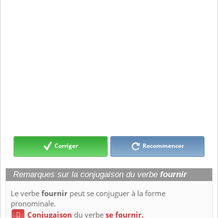
Corriger
Recommencer
Remarques sur la conjugaison du verbe
fournir
Le verbe
fournir
peut se conjuguer à la forme
pronominale.
Conjugaison
du verbe
se fournir.
