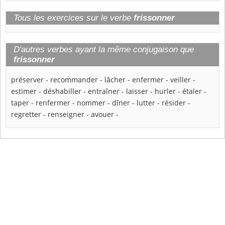
Tous les exercices sur le verbe
frissonner
D'autres verbes ayant la même conjugaison que
frissonner
préserver
-
recommander
-
lâcher
-
enfermer
-
veiller
-
estimer
-
déshabiller
-
entraîner
-
laisser
-
hurler
-
étaler
-
taper
-
renfermer
-
nommer
-
dîner
-
lutter
-
résider
-
regretter
-
renseigner
-
avouer
-