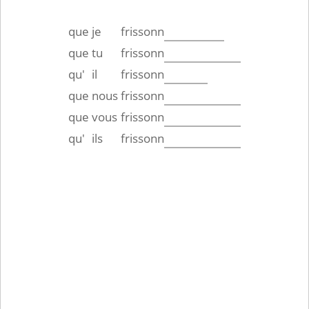
que
je
frissonn
que
tu
frissonn
qu'
il
frissonn
que
nous
frissonn
que
vous
frissonn
qu'
ils
frissonn