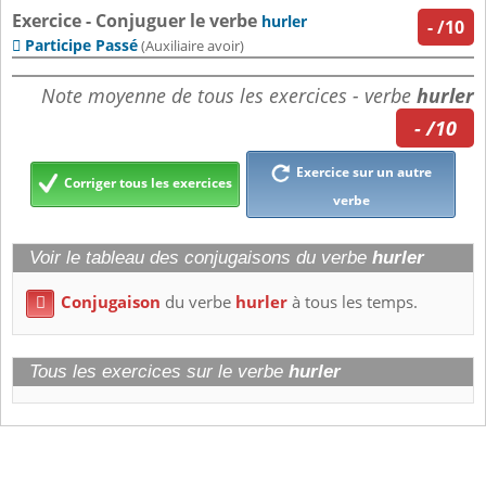
Exercice - Conjuguer le verbe
hurler
-
/10
Participe Passé

(Auxiliaire avoir)
Note moyenne de tous les exercices - verbe
hurler
- /10
Exercice sur un autre
Corriger tous les exercices
verbe
Voir le tableau des conjugaisons du verbe
hurler
Conjugaison
du verbe
hurler
à tous les temps.

Tous les exercices sur le verbe
hurler