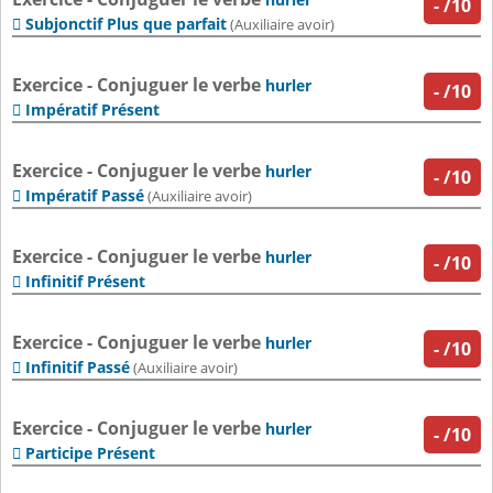
-
/10
Subjonctif Plus que parfait

(Auxiliaire avoir)
Exercice - Conjuguer le verbe
hurler
-
/10
Impératif Présent

Exercice - Conjuguer le verbe
hurler
-
/10
Impératif Passé

(Auxiliaire avoir)
Exercice - Conjuguer le verbe
hurler
-
/10
Infinitif Présent

Exercice - Conjuguer le verbe
hurler
-
/10
Infinitif Passé

(Auxiliaire avoir)
Exercice - Conjuguer le verbe
hurler
-
/10
Participe Présent
