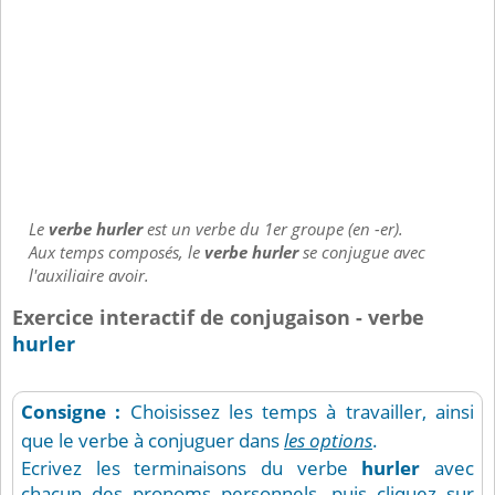
Le
verbe hurler
est un verbe du 1er groupe (en -er).
Aux temps composés, le
verbe hurler
se conjugue avec
l'auxiliaire avoir.
Exercice interactif de conjugaison - verbe
hurler
Consigne :
Choisissez les temps à travailler, ainsi
que le verbe à conjuguer dans
les options
.
Ecrivez les terminaisons du verbe
hurler
avec
chacun des pronoms personnels, puis cliquez sur