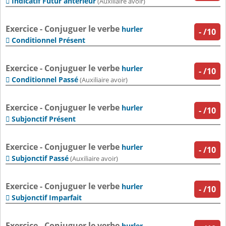
Indicatif Futur antérieur

(Auxiliaire avoir)
Exercice - Conjuguer le verbe
hurler
-
/10
Conditionnel Présent

Exercice - Conjuguer le verbe
hurler
-
/10
Conditionnel Passé

(Auxiliaire avoir)
Exercice - Conjuguer le verbe
hurler
-
/10
Subjonctif Présent

Exercice - Conjuguer le verbe
hurler
-
/10
Subjonctif Passé

(Auxiliaire avoir)
Exercice - Conjuguer le verbe
hurler
-
/10
Subjonctif Imparfait

Exercice - Conjuguer le verbe
hurler