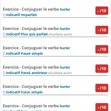
Exercice - Conjuguer le verbe
hurler
-
/10
Indicatif Imparfait

Exercice - Conjuguer le verbe
hurler
-
/10
Indicatif Plus que parfait

(Auxiliaire avoir)
Exercice - Conjuguer le verbe
hurler
-
/10
Indicatif Passé simple

Exercice - Conjuguer le verbe
hurler
-
/10
Indicatif Passé antérieur

(Auxiliaire avoir)
Exercice - Conjuguer le verbe
hurler
-
/10
Indicatif Futur simple

Exercice - Conjuguer le verbe
hurler
-
/10