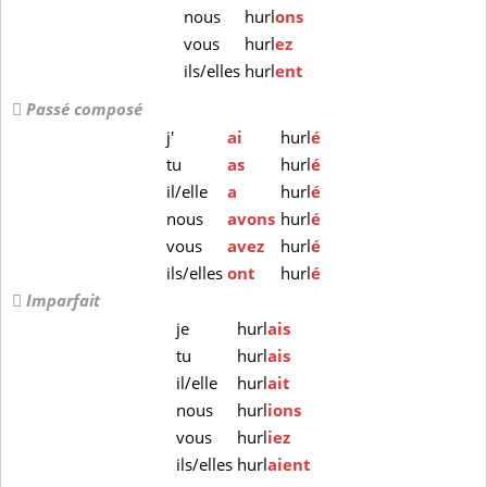
nous
hurl
ons
vous
hurl
ez
ils/elles
hurl
ent
Passé composé
j'
ai
hurl
é
tu
as
hurl
é
il/elle
a
hurl
é
nous
avons
hurl
é
vous
avez
hurl
é
ils/elles
ont
hurl
é
Imparfait
je
hurl
ais
tu
hurl
ais
il/elle
hurl
ait
nous
hurl
ions
vous
hurl
iez
ils/elles
hurl
aient