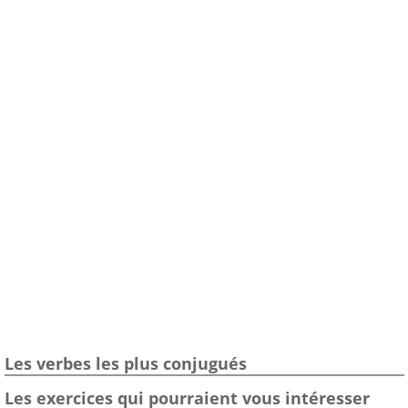
Les verbes les plus conjugués
Les exercices qui pourraient vous intéresser