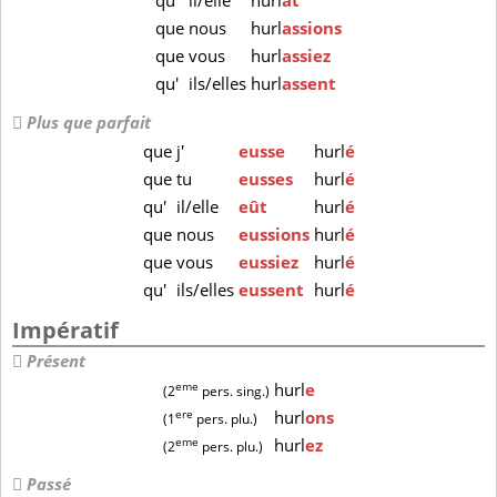
qu'
il/elle
hurl
ât
que
nous
hurl
assions
que
vous
hurl
assiez
qu'
ils/elles
hurl
assent
Plus que parfait
que
j'
eusse
hurl
é
que
tu
eusses
hurl
é
qu'
il/elle
eût
hurl
é
que
nous
eussions
hurl
é
que
vous
eussiez
hurl
é
qu'
ils/elles
eussent
hurl
é
Impératif
Présent
eme
hurl
e
(2
pers. sing.)
ere
hurl
ons
(1
pers. plu.)
eme
hurl
ez
(2
pers. plu.)
Passé