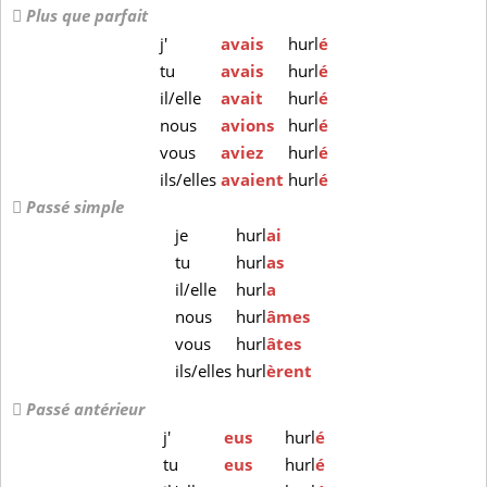
Plus que parfait
j'
avais
hurl
é
tu
avais
hurl
é
il/elle
avait
hurl
é
nous
avions
hurl
é
vous
aviez
hurl
é
ils/elles
avaient
hurl
é
Passé simple
je
hurl
ai
tu
hurl
as
il/elle
hurl
a
nous
hurl
âmes
vous
hurl
âtes
ils/elles
hurl
èrent
Passé antérieur
j'
eus
hurl
é
tu
eus
hurl
é