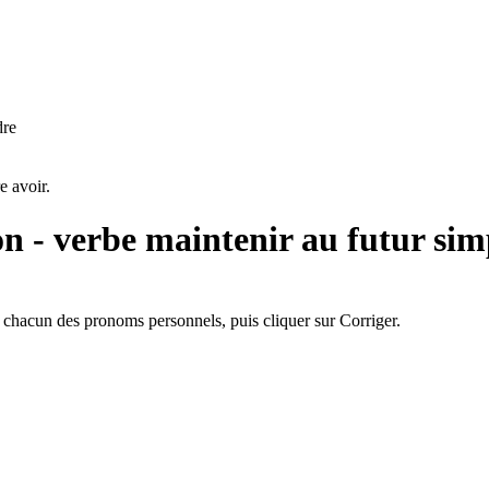
dre
e avoir.
on - verbe
maintenir au futur sim
chacun des pronoms personnels, puis cliquer sur Corriger.