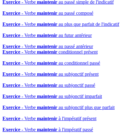
Exercice
- Verbe
maintenir
au passé simple de l'indicatif
Exercice
- Verbe
maintenir
au passé composé
Exercice
- Verbe
maintenir
au plus que parfait de l'indicatif
Exercice
- Verbe
maintenir
au futur antérieur
Exercice
- Verbe
maintenir
au passé antérieur
Exercice
- Verbe
maintenir
conditionnel présent
Exercice
- Verbe
maintenir
au conditionnel passé
Exercice
- Verbe
maintenir
au subjonctif présent
Exercice
- Verbe
maintenir
au subjonctif passé
Exercice
- Verbe
maintenir
au subjonctif imparfait
Exercice
- Verbe
maintenir
au subjonctif plus que parfait
Exercice
- Verbe
maintenir
à l'impératif présent
Exercice
- Verbe
maintenir
à l'impératif passé