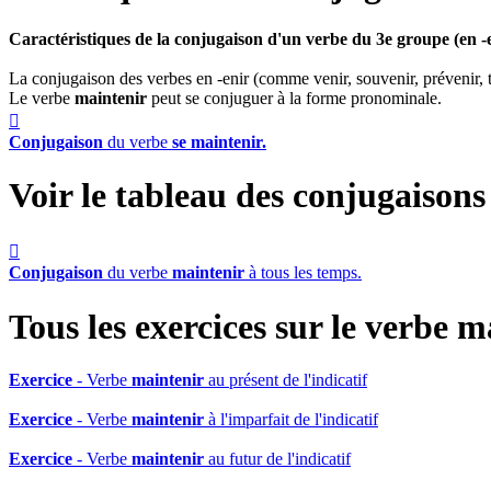
Caractéristiques de la conjugaison d'un verbe du 3e groupe (en -
La conjugaison des verbes en -enir (comme venir, souvenir, prévenir, teni
Le verbe
maintenir
peut se conjuguer à la forme pronominale.

Conjugaison
du verbe
se maintenir.
Voir le tableau des conjugaison

Conjugaison
du verbe
maintenir
à tous les temps.
Tous les exercices sur le verbe
ma
Exercice
- Verbe
maintenir
au présent de l'indicatif
Exercice
- Verbe
maintenir
à l'imparfait de l'indicatif
Exercice
- Verbe
maintenir
au futur de l'indicatif