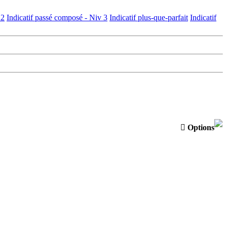
 2
Indicatif passé composé - Niv 3
Indicatif plus-que-parfait
Indicatif

Options