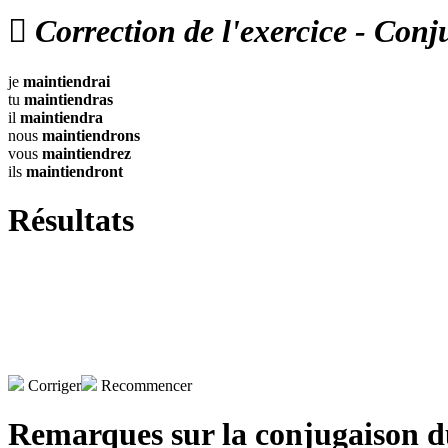

Correction de l'exercice - Conj
je
maintiendrai
tu
maintiendras
il
maintiendra
nous
maintiendrons
vous
maintiendrez
ils
maintiendront
Résultats
Corriger
Recommencer
Remarques sur la conjugaison 