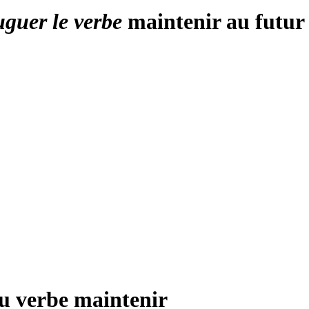
uguer le verbe
maintenir au futur
du verbe
maintenir