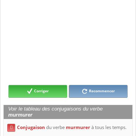
Corriger
Recommencer
Voir le tableau des conjugaisons du verbe
murmurer
Conjugaison
du verbe
murmurer
à tous les temps.
