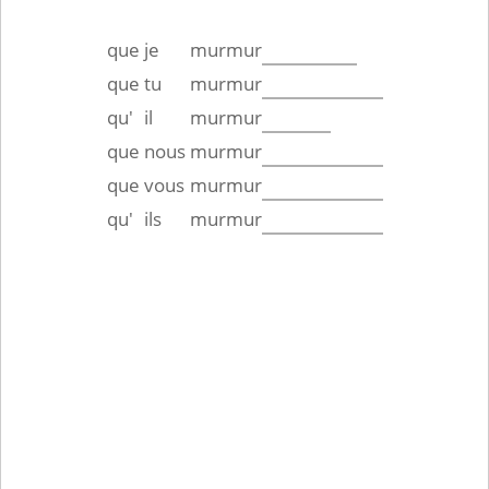
que
je
murmur
que
tu
murmur
qu'
il
murmur
que
nous
murmur
que
vous
murmur
qu'
ils
murmur