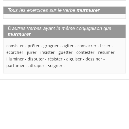
Tous les exercices sur le verbe
murmurer
D'autres verbes ayant la même conjugaison que
murmurer
consister
-
prêter
-
grogner
-
agiter
-
consacrer
-
lisser
-
écorcher
-
jurer
-
insister
-
guetter
-
contester
-
résumer
-
illuminer
-
disputer
-
résister
-
aiguiser
-
dessiner
-
parfumer
-
attraper
-
soigner
-