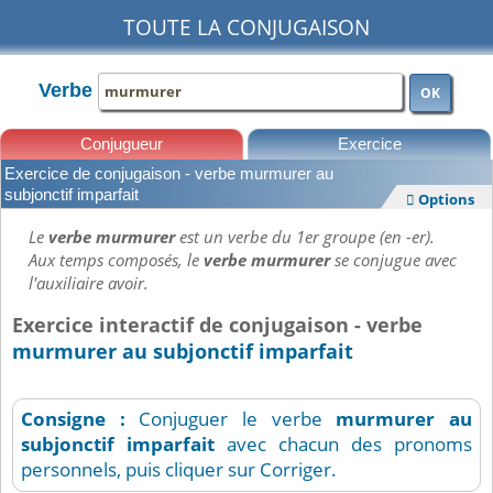
TOUTE LA CONJUGAISON
Verbe
OK
Conjugueur
Exercice
Exercice de conjugaison - verbe murmurer au
Leçons
subjonctif imparfait
Options

Le
verbe murmurer
est un verbe du 1er groupe (en -er).
Aux temps composés, le
verbe murmurer
se conjugue avec
l'auxiliaire avoir.
Exercice interactif de conjugaison - verbe
murmurer au subjonctif imparfait
Consigne :
Conjuguer le verbe
murmurer
au
subjonctif imparfait
avec chacun des pronoms
personnels, puis cliquer sur Corriger.