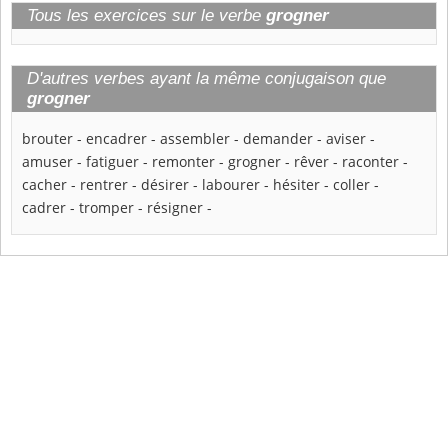
Tous les exercices sur le verbe
grogner
D'autres verbes ayant la même conjugaison que
grogner
brouter
-
encadrer
-
assembler
-
demander
-
aviser
-
amuser
-
fatiguer
-
remonter
-
grogner
-
rêver
-
raconter
-
cacher
-
rentrer
-
désirer
-
labourer
-
hésiter
-
coller
-
cadrer
-
tromper
-
résigner
-