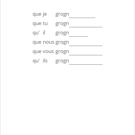
que
je
grogn
que
tu
grogn
qu'
il
grogn
que
nous
grogn
que
vous
grogn
qu'
ils
grogn