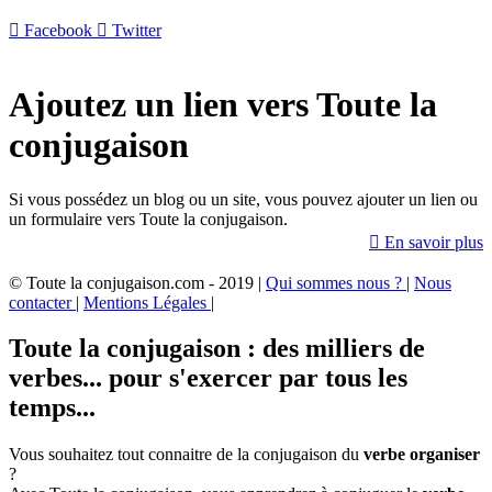

Facebook

Twitter
Ajoutez un lien vers Toute la
conjugaison
Si vous possédez un blog ou un site, vous pouvez ajouter un lien ou
un formulaire vers Toute la conjugaison.

En savoir plus
© Toute la conjugaison.com - 2019 |
Qui sommes nous ?
|
Nous
contacter
|
Mentions Légales
|
Toute la conjugaison : des milliers de
verbes... pour s'exercer par tous les
temps...
Vous souhaitez tout connaitre de la conjugaison du
verbe organiser
?