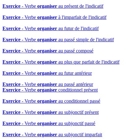
Exercice
- Verbe
organiser
au présent de l'indicatif
Exercice
- Verbe
organiser
à l'imparfait de l'indicatif
Exercice
- Verbe
organiser
au futur de l'indicatif
Exercice
- Verbe
organiser
au passé simple de l'indicatif
Exercice
- Verbe
organiser
au passé composé
Exercice
- Verbe
organiser
au plus que parfait de l'indicatif
Exercice
- Verbe
organiser
au futur antérieur
Exercice
- Verbe
organiser
au passé antérieur
Exercice
- Verbe
organiser
conditionnel présent
Exercice
- Verbe
organiser
au conditionnel passé
Exercice
- Verbe
organiser
au subjonctif présent
Exercice
- Verbe
organiser
au subjonctif passé
Exercice
- Verbe
organiser
au subjonctif imparfait