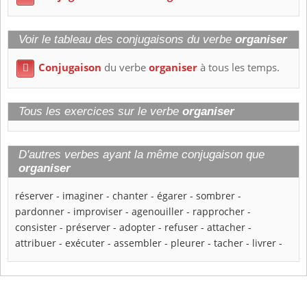
Voir le tableau des conjugaisons du verbe
organiser
Conjugaison
du verbe
organiser
à tous les temps.

Tous les exercices sur le verbe
organiser
D'autres verbes ayant la même conjugaison que
organiser
réserver
-
imaginer
-
chanter
-
égarer
-
sombrer
-
pardonner
-
improviser
-
agenouiller
-
rapprocher
-
consister
-
préserver
-
adopter
-
refuser
-
attacher
-
attribuer
-
exécuter
-
assembler
-
pleurer
-
tacher
-
livrer
-