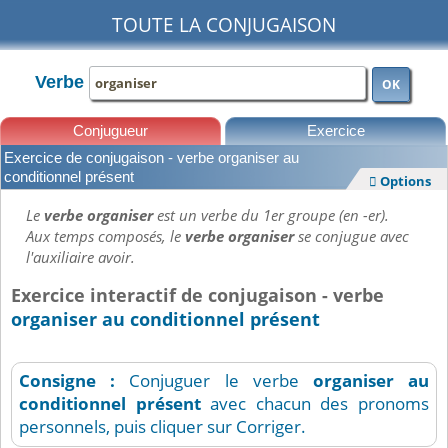
TOUTE LA CONJUGAISON
Verbe
OK
Conjugueur
Exercice
Exercice de conjugaison - verbe organiser au
Leçons
conditionnel présent
Options

Le
verbe organiser
est un verbe du 1er groupe (en -er).
Aux temps composés, le
verbe organiser
se conjugue avec
l'auxiliaire avoir.
Exercice interactif de conjugaison - verbe
organiser au conditionnel présent
Consigne :
Conjuguer le verbe
organiser
au
conditionnel présent
avec chacun des pronoms
personnels, puis cliquer sur Corriger.