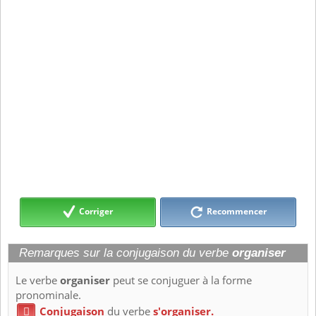
Corriger
Recommencer
Remarques sur la conjugaison du verbe
organiser
Le verbe
organiser
peut se conjuguer à la forme
pronominale.
Conjugaison
du verbe
s'organiser.
