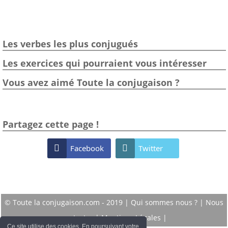
Les verbes les plus conjugués
Les exercices qui pourraient vous intéresser
Vous avez aimé Toute la conjugaison ?
Partagez cette page !

Facebook

Twitter
© Toute la conjugaison.com - 2019 |
Qui sommes nous ?
|
Nous
contacter
|
Mentions Légales
|
Ce site utilise des cookies. En poursuivant votre