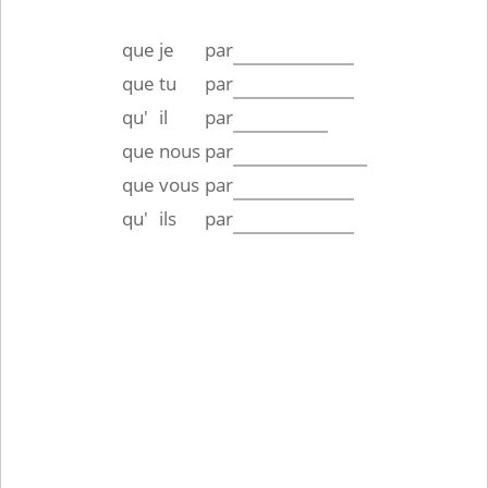
que
je
par
que
tu
par
qu'
il
par
que
nous
par
que
vous
par
qu'
ils
par