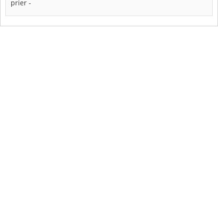
prier
-