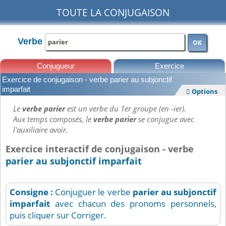
TOUTE LA CONJUGAISON
Verbe
OK
Conjugueur
Exercice
Exercice de conjugaison - verbe parier au subjonctif
Leçons
imparfait
Options

Le
verbe parier
est un verbe du 1er groupe (en -ier).
Aux temps composés, le
verbe parier
se conjugue avec
l'auxiliaire avoir.
Exercice interactif de conjugaison - verbe
parier au subjonctif imparfait
Consigne :
Conjuguer le verbe
parier
au subjonctif
imparfait
avec chacun des pronoms personnels,
puis cliquer sur Corriger.