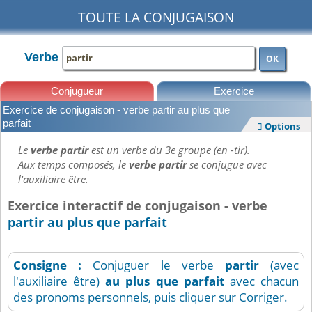
TOUTE LA CONJUGAISON
Verbe
OK
Conjugueur
Exercice
Exercice de conjugaison - verbe partir au plus que
Leçons
parfait
Options

Le
verbe partir
est un verbe du 3e groupe (en -tir).
Aux temps composés, le
verbe partir
se conjugue avec
l'auxiliaire être.
Exercice interactif de conjugaison - verbe
partir au plus que parfait
Consigne :
Conjuguer le verbe
partir
(avec
l'auxiliaire être)
au plus que parfait
avec chacun
des pronoms personnels, puis cliquer sur Corriger.