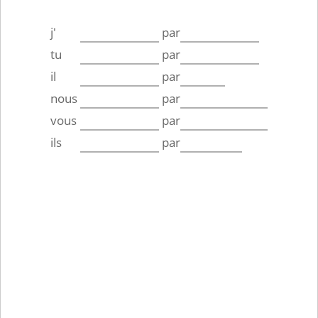
j'
par
tu
par
il
par
nous
par
vous
par
ils
par