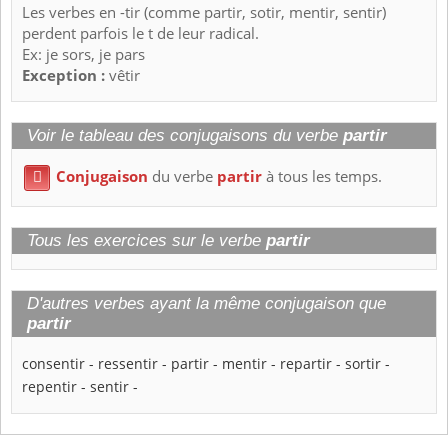
Les verbes en -tir (comme partir, sotir, mentir, sentir)
perdent parfois le t de leur radical.
Ex: je sors, je pars
Exception :
vêtir
Voir le tableau des conjugaisons du verbe
partir
Conjugaison
du verbe
partir
à tous les temps.

Tous les exercices sur le verbe
partir
D'autres verbes ayant la même conjugaison que
partir
consentir
-
ressentir
-
partir
-
mentir
-
repartir
-
sortir
-
repentir
-
sentir
-