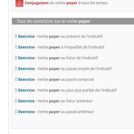
Conjugaison
du verbe
payer
à tous les temps.

Tous les exercices sur le verbe
payer
Exercice
- Verbe
payer
au présent de l'indicatif
Exercice
- Verbe
payer
à l'imparfait de l'indicatif
Exercice
- Verbe
payer
au futur de l'indicatif
Exercice
- Verbe
payer
au passé simple de l'indicatif
Exercice
- Verbe
payer
au passé composé
Exercice
- Verbe
payer
au plus que parfait de l'indicatif
Exercice
- Verbe
payer
au futur antérieur
Exercice
- Verbe
payer
au passé antérieur