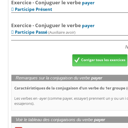
Exercice - Conjuguer le verbe
payer
Participe Présent

Exercice - Conjuguer le verbe
payer
Participe Passé
(Auxiliaire avoir)

N
Corriger tous les exercices
Remarques sur la conjugaison du verbe
payer
Caractéristiques de la conjugaison d'un verbe du 1er groupe (
Les verbes en -ayer (comme payer, essayer) prennent un y ou un i 
essa
i
erons).
Voir le tableau des conjugaisons du verbe
payer