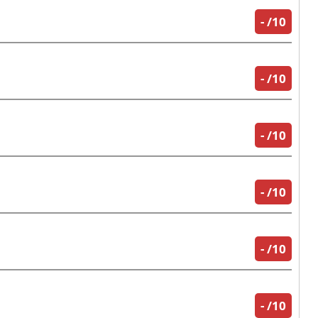
-
/10
-
/10
-
/10
-
/10
-
/10
-
/10