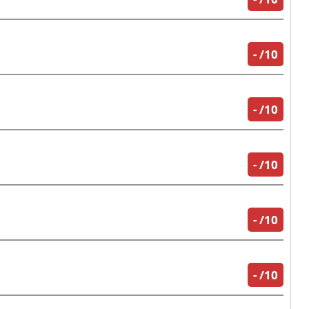
-
/10
-
/10
-
/10
-
/10
-
/10