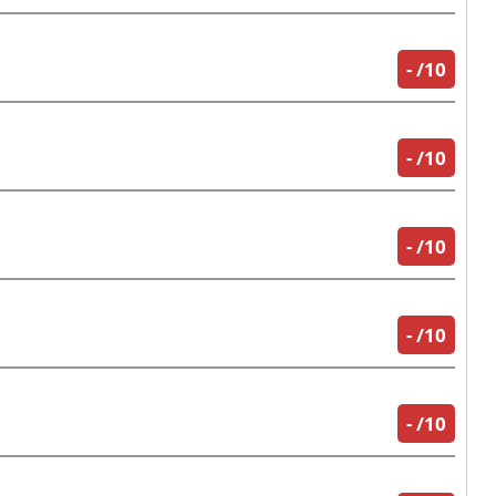
-
/10
-
/10
-
/10
-
/10
-
/10