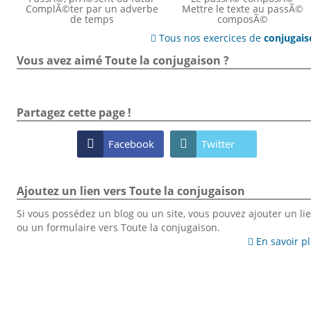
ComplÃ©ter par un adverbe
Mettre le texte au passÃ©
de temps
composÃ©
Tous nos exercices de
conjugai

Vous avez aimé Toute la conjugaison ?
Partagez cette page !

Facebook

Twitter
Ajoutez un lien vers Toute la conjugaison
Si vous possédez un blog ou un site, vous pouvez ajouter un li
ou un formulaire vers Toute la conjugaison.
En savoir p
