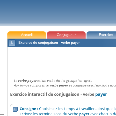
Accueil
Conjugueur
Exercice

Exercice de conjugaison - verbe payer
Le
verbe payer
est un verbe du 1er groupe (en -ayer).
Aux temps composés, le
verbe payer
se conjugue avec l'auxiliaire avoi
Exercice interactif de conjugaison - verbe
payer
Consigne :
Choisissez les temps à travailler, ainsi que

Ecrivez les terminaisons du verbe
payer
avec chacun de