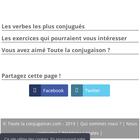
Les verbes les plus conjugués
Les exercices qui pourraient vous intéresser
Vous avez aimé Toute la conjugaison ?
Partagez cette page !

Facebook

Twitter
© Toute la conjugaison.com - 2019 |
Qui sommes nous ?
|
Nous
contacter
|
Mentions Légales
|
Ce site utilise des cookies. En poursuivant votre