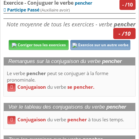
Exercice - Conjuguer le verbe
pencher
-
/10
Participe Passé

(Auxiliaire avoir)
Note moyenne de tous les exercices - verbe
pencher
- /10
Corriger tous les exercices
Exercice sur un autre verbe
Remarques sur la conjugaison du verbe
pencher
Le verbe
pencher
peut se conjuguer à la forme
pronominale.
Conjugaison
du verbe
se pencher.

Voir le tableau des conjugaisons du verbe
pencher
Conjugaison
du verbe
pencher
à tous les temps.
