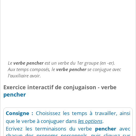
Le
verbe pencher
est un verbe du 1er groupe (en -er).
Aux temps composés, le
verbe pencher
se conjugue avec
l'auxiliaire avoir.
Exercice interactif de conjugaison - verbe
pencher
Consigne :
Choisissez les temps à travailler, ainsi
que le verbe à conjuguer dans
les options
.
Ecrivez les terminaisons du verbe
pencher
avec
chacun des pronoms personnels, puis cliquez sur