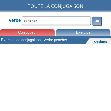
TOUTE LA CONJUGAISON
Verbe
OK
Conjugueur
Exercice
Exercice de conjugaison - verbe pencher
Options

Leçons