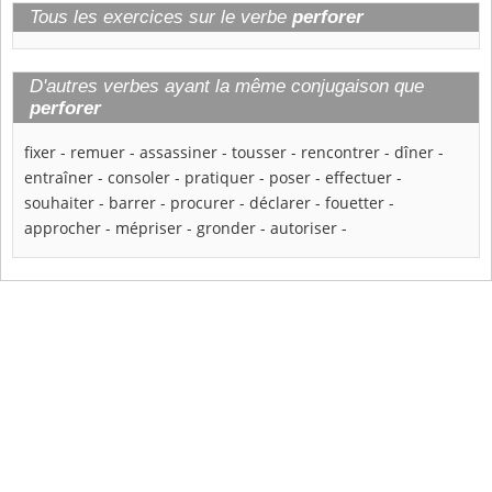
Tous les exercices sur le verbe
perforer
D'autres verbes ayant la même conjugaison que
perforer
fixer
-
remuer
-
assassiner
-
tousser
-
rencontrer
-
dîner
-
entraîner
-
consoler
-
pratiquer
-
poser
-
effectuer
-
souhaiter
-
barrer
-
procurer
-
déclarer
-
fouetter
-
approcher
-
mépriser
-
gronder
-
autoriser
-