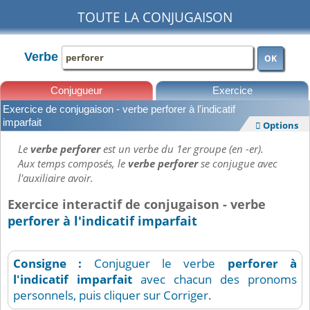
TOUTE LA CONJUGAISON
Verbe
OK
Conjugueur
Exercice
Exercice de conjugaison - verbe perforer à l'indicatif
Leçons
imparfait
Options

Le
verbe perforer
est un verbe du 1er groupe (en -er).
Aux temps composés, le
verbe perforer
se conjugue avec
l'auxiliaire avoir.
Exercice interactif de conjugaison - verbe
perforer à l'indicatif imparfait
Consigne :
Conjuguer le verbe
perforer
à
l'indicatif imparfait
avec chacun des pronoms
personnels, puis cliquer sur Corriger.