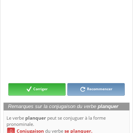
Corriger
Recommencer
Remarques sur la conjugaison du verbe
planquer
Le verbe
planquer
peut se conjuguer à la forme
pronominale.
Conjugaison
du verbe
se planquer.
