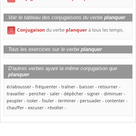
Voir le tableau des conjugaisons du verbe
planquer
Conjugaison
du verbe
planquer
à tous les temps.

Tous les exercices sur le verbe
planquer
D'autres verbes ayant la même conjugaison que
planquer
éclabousser
-
fréquenter
-
traîner
-
baisser
-
retourner
-
travailler
-
pencher
-
saler
-
dépêcher
-
signer
-
diminuer
-
peupler
-
isoler
-
fouler
-
terminer
-
persuader
-
contenter
-
chauffer
-
excuser
-
révolter
-