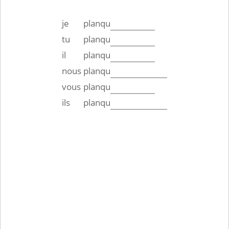
je
planqu
tu
planqu
il
planqu
nous
planqu
vous
planqu
ils
planqu