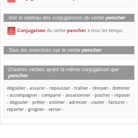
Voir le tableau des conjugaisons du verbe
pencher
Conjugaison
du verbe
pencher
à tous les temps.

Tous les exercices sur le verbe
pencher
D'autres verbes ayant la même conjugaison que
pencher
dégoûter
-
assurer
-
repousser
-
traîner
-
rénover
-
dominer
-
accompagner
-
comparer
-
assaisonner
-
piocher
-
reposer
-
dégouter
-
prêter
-
estimer
-
adresser
-
couter
-
facturer
-
reporter
-
grogner
-
verser
-