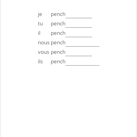
je
pench
tu
pench
il
pench
nous
pench
vous
pench
ils
pench