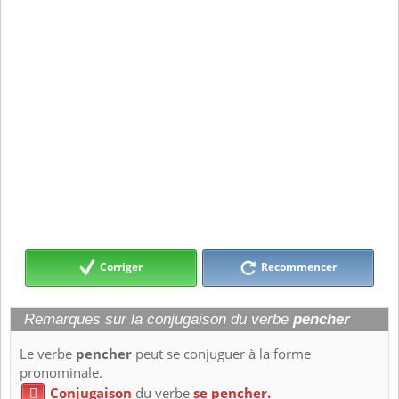
Corriger
Recommencer
Remarques sur la conjugaison du verbe
pencher
Le verbe
pencher
peut se conjuguer à la forme
pronominale.
Conjugaison
du verbe
se pencher.
