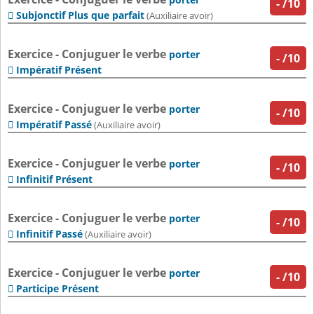
-
/10
Subjonctif Plus que parfait

(Auxiliaire avoir)
Exercice - Conjuguer le verbe
porter
-
/10
Impératif Présent

Exercice - Conjuguer le verbe
porter
-
/10
Impératif Passé

(Auxiliaire avoir)
Exercice - Conjuguer le verbe
porter
-
/10
Infinitif Présent

Exercice - Conjuguer le verbe
porter
-
/10
Infinitif Passé

(Auxiliaire avoir)
Exercice - Conjuguer le verbe
porter
-
/10
Participe Présent
