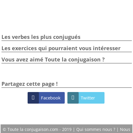
Les verbes les plus conjugués
Les exercices qui pourraient vous intéresser
Vous avez aimé Toute la conjugaison ?
Partagez cette page !

Facebook

Twitter
© Toute la conjugaison.com - 2019 |
Qui sommes nous ?
|
Nous