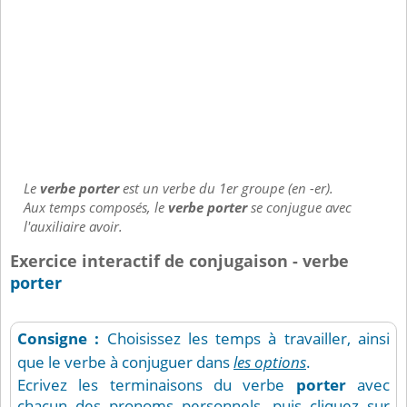
Le
verbe porter
est un verbe du 1er groupe (en -er).
Aux temps composés, le
verbe porter
se conjugue avec
l'auxiliaire avoir.
Exercice interactif de conjugaison - verbe
porter
Consigne :
Choisissez les temps à travailler, ainsi
que le verbe à conjuguer dans
les options
.
Ecrivez les terminaisons du verbe
porter
avec
chacun des pronoms personnels, puis cliquez sur