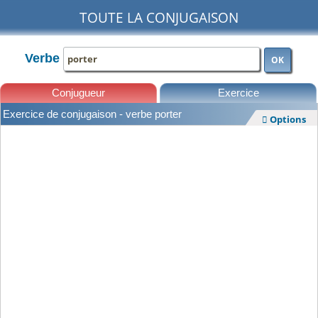
TOUTE LA CONJUGAISON
Verbe
OK
Conjugueur
Exercice
Exercice de conjugaison - verbe porter
Options

Leçons