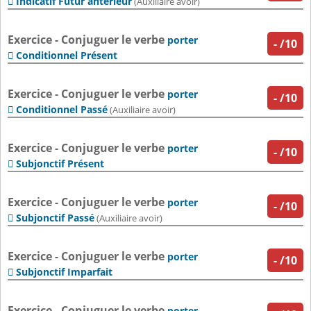
Indicatif Futur antérieur

(Auxiliaire avoir)
Exercice - Conjuguer le verbe
porter
-
/10
Conditionnel Présent

Exercice - Conjuguer le verbe
porter
-
/10
Conditionnel Passé

(Auxiliaire avoir)
Exercice - Conjuguer le verbe
porter
-
/10
Subjonctif Présent

Exercice - Conjuguer le verbe
porter
-
/10
Subjonctif Passé

(Auxiliaire avoir)
Exercice - Conjuguer le verbe
porter
-
/10
Subjonctif Imparfait

Exercice - Conjuguer le verbe
porter