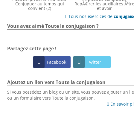
Conjuguer au temps qui
RepÃ©rer les auxiliaires Ãªtr
convient (2)
et avoir
Tous nos exercices de
conjugai

Vous avez aimé Toute la conjugaison ?
Partagez cette page !

Facebook

Twitter
Ajoutez un lien vers Toute la conjugaison
Si vous possédez un blog ou un site, vous pouvez ajouter un li
ou un formulaire vers Toute la conjugaison.
En savoir p
