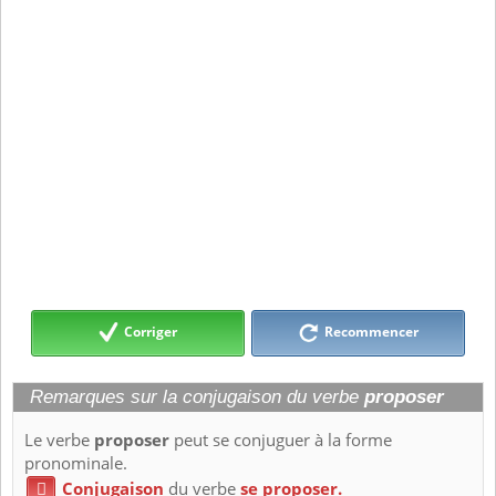
Corriger
Recommencer
Remarques sur la conjugaison du verbe
proposer
Le verbe
proposer
peut se conjuguer à la forme
pronominale.
Conjugaison
du verbe
se proposer.
