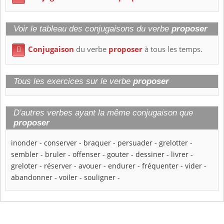
Voir le tableau des conjugaisons du verbe
proposer
Conjugaison
du verbe
proposer
à tous les temps.

Tous les exercices sur le verbe
proposer
D'autres verbes ayant la même conjugaison que
proposer
inonder
-
conserver
-
braquer
-
persuader
-
grelotter
-
sembler
-
bruler
-
offenser
-
gouter
-
dessiner
-
livrer
-
greloter
-
réserver
-
avouer
-
endurer
-
fréquenter
-
vider
-
abandonner
-
voiler
-
souligner
-