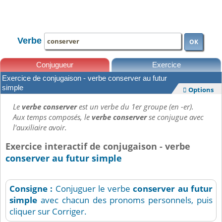
TOUTE LA CONJUGAISON
Verbe
OK
Conjugueur
Exercice
Exercice de conjugaison - verbe conserver au futur
Leçons
simple
Options

Le
verbe conserver
est un verbe du 1er groupe (en -er).
Aux temps composés, le
verbe conserver
se conjugue avec
l'auxiliaire avoir.
Exercice interactif de conjugaison - verbe
conserver au futur simple
Consigne :
Conjuguer le verbe
conserver
au futur
simple
avec chacun des pronoms personnels, puis
cliquer sur Corriger.