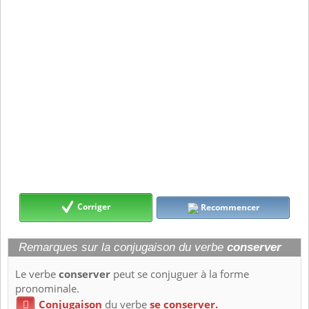
Corriger
Recommencer
Remarques sur la conjugaison du verbe
conserver
Le verbe
conserver
peut se conjuguer à la forme
pronominale.
Conjugaison
du verbe
se conserver.
