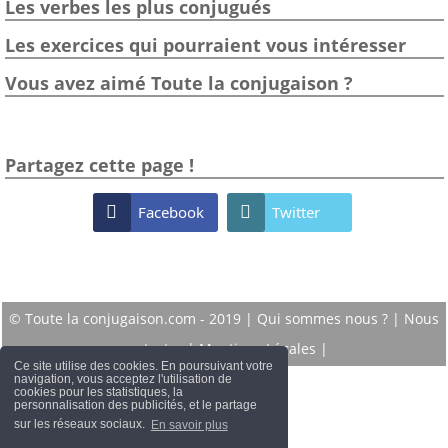
Les verbes les plus conjugués
Les exercices qui pourraient vous intéresser
Vous avez aimé Toute la conjugaison ?
Partagez cette page !

Facebook

Twitter
© Toute la conjugaison.com - 2019 |
Qui sommes nous ?
|
Nous
contacter
|
Mentions Légales
|
Ce site utilise des cookies. En poursuivant votre
navigation, vous acceptez l'utilisation de
cookies pour les statistiques, la
personnalisation des publicités, et le partage
sur les réseaux sociaux.
En savoir plus