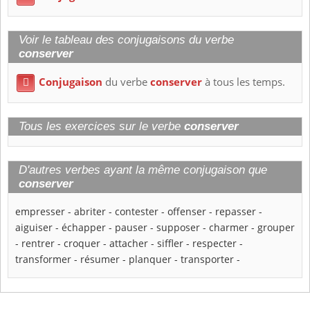
Voir le tableau des conjugaisons du verbe
conserver
Conjugaison
du verbe
conserver
à tous les temps.

Tous les exercices sur le verbe
conserver
D'autres verbes ayant la même conjugaison que
conserver
empresser
-
abriter
-
contester
-
offenser
-
repasser
-
aiguiser
-
échapper
-
pauser
-
supposer
-
charmer
-
grouper
-
rentrer
-
croquer
-
attacher
-
siffler
-
respecter
-
transformer
-
résumer
-
planquer
-
transporter
-