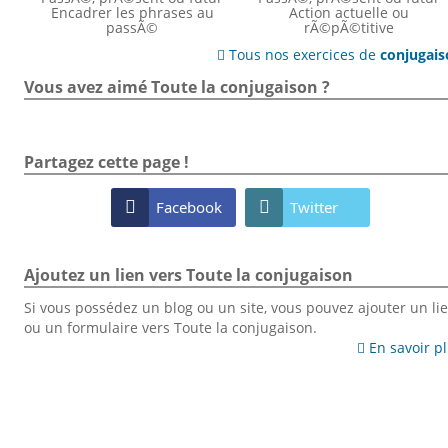
Encadrer les phrases au
Action actuelle ou
passÃ©
rÃ©pÃ©titive
Tous nos exercices de
conjugai

Vous avez aimé Toute la conjugaison ?
Partagez cette page !

Facebook

Twitter
Ajoutez un lien vers Toute la conjugaison
Si vous possédez un blog ou un site, vous pouvez ajouter un li
ou un formulaire vers Toute la conjugaison.
En savoir p
