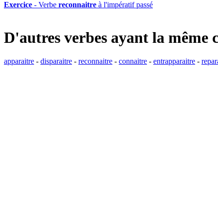
Exercice
- Verbe
reconnaitre
à l'impératif passé
D'autres verbes ayant la même 
apparaitre
-
disparaitre
-
reconnaitre
-
connaitre
-
entrapparaitre
-
repar