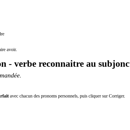
dre
ire avoir.
on - verbe
reconnaitre au subjonc
mmandée.
rfait
avec chacun des pronoms personnels, puis cliquer sur Corriger.