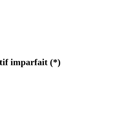
tif imparfait
(*)