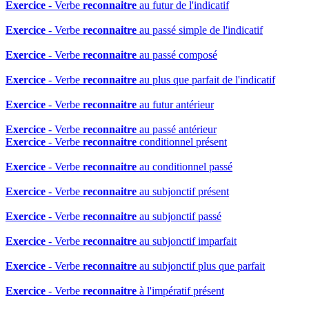
Exercice
- Verbe
reconnaitre
au futur de l'indicatif
Exercice
- Verbe
reconnaitre
au passé simple de l'indicatif
Exercice
- Verbe
reconnaitre
au passé composé
Exercice
- Verbe
reconnaitre
au plus que parfait de l'indicatif
Exercice
- Verbe
reconnaitre
au futur antérieur
Exercice
- Verbe
reconnaitre
au passé antérieur
Exercice
- Verbe
reconnaitre
conditionnel présent
Exercice
- Verbe
reconnaitre
au conditionnel passé
Exercice
- Verbe
reconnaitre
au subjonctif présent
Exercice
- Verbe
reconnaitre
au subjonctif passé
Exercice
- Verbe
reconnaitre
au subjonctif imparfait
Exercice
- Verbe
reconnaitre
au subjonctif plus que parfait
Exercice
- Verbe
reconnaitre
à l'impératif présent