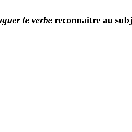
uguer le verbe
reconnaitre au subj