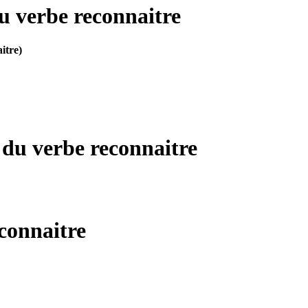
du verbe
reconnaitre
itre)
s du verbe
reconnaitre
connaitre