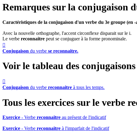
Remarques sur la conjugaison 
Caractéristiques de la conjugaison d'un verbe du 3e groupe (en -a
Avec la nouvelle orthographe, l'accent circonflexe disparait sur le i.
Le verbe
reconnaitre
peut se conjuguer à la forme pronominale.

Conjugaison
du verbe
se reconnaitre.
Voir le tableau des conjugaison

Conjugaison
du verbe
reconnaitre
à tous les temps.
Tous les exercices sur le verbe
re
Exercice
- Verbe
reconnaitre
au présent de l'indicatif
Exercice
- Verbe
reconnaitre
à l'imparfait de l'indicatif