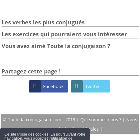
Les verbes les plus conjugués
Les exercices qui pourraient vous intéresser
Vous avez aimé Toute la conjugaison ?
Partagez cette page !

Facebook

Twitter
© Toute la conjugaison.com - 2019 |
Qui sommes nous ?
|
Nous
contacter
|
Mentions Légales
|
Ce site utilise des cookies. En poursuivant votre
navigation, vous acceptez l'utilisation de