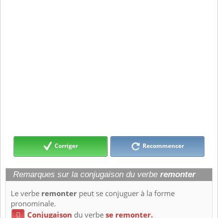
Corriger
Recommencer
Remarques sur la conjugaison du verbe
remonter
Le verbe
remonter
peut se conjuguer à la forme
pronominale.
Conjugaison
du verbe
se remonter.
