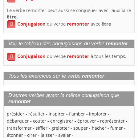
Le verbe remonter peut aussi se conjuguer avec l'auxiliaire
être
.
Conjugaison
du verbe
remonter
avec
être

Voir le tableau des conjugaisons du verbe
remonter
Conjugaison
du verbe
remonter
à tous les temps.

Tous les exercices sur le verbe
remonter
D'autres verbes ayant la même conjugaison que
remonter
présider
-
résulter
-
inspirer
-
flamber
-
implorer
-
débarquer
-
couter
-
enregistrer
-
éprouver
-
représenter
-
transformer
-
siffler
-
grelotter
-
souper
-
hacher
-
fumer
-
étonner
-
cirer
-
laisser
-
avaler
-