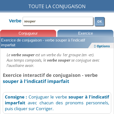
TOUTE LA CONJUGAISON
Verbe
OK
Conjugueur
Exercice
Exercice de conjugaison - verbe souper à l'indicatif
Leçons
imparfait
Options

Le
verbe souper
est un verbe du 1er groupe (en -er).
Aux temps composés, le
verbe souper
se conjugue avec
l'auxiliaire avoir.
Exercice interactif de conjugaison - verbe
souper à l'indicatif imparfait
Consigne :
Conjuguer le verbe
souper
à l'indicatif
imparfait
avec chacun des pronoms personnels,
puis cliquer sur Corriger.