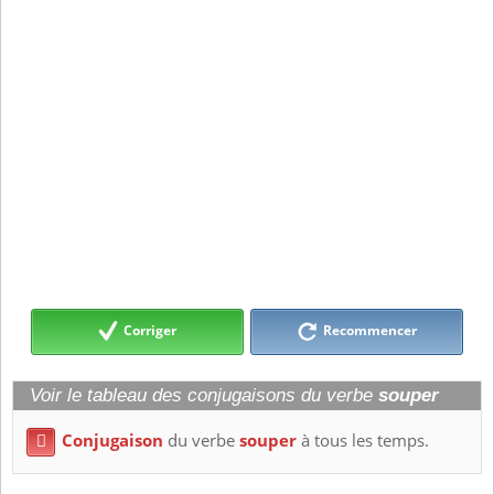
Corriger
Recommencer
Voir le tableau des conjugaisons du verbe
souper
Conjugaison
du verbe
souper
à tous les temps.
