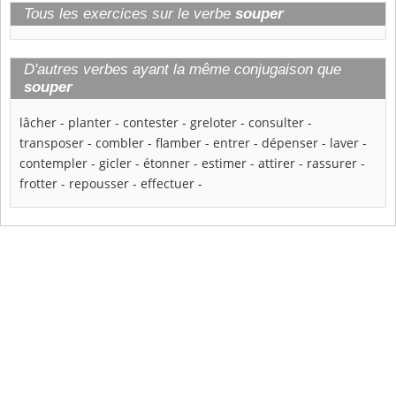
Tous les exercices sur le verbe
souper
D'autres verbes ayant la même conjugaison que
souper
lâcher
-
planter
-
contester
-
greloter
-
consulter
-
transposer
-
combler
-
flamber
-
entrer
-
dépenser
-
laver
-
contempler
-
gicler
-
étonner
-
estimer
-
attirer
-
rassurer
-
frotter
-
repousser
-
effectuer
-