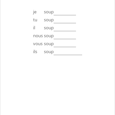
je
soup
tu
soup
il
soup
nous
soup
vous
soup
ils
soup