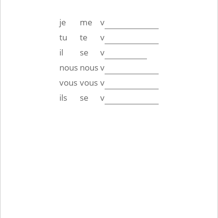
je
me
v
tu
te
v
il
se
v
nous
nous
v
vous
vous
v
ils
se
v