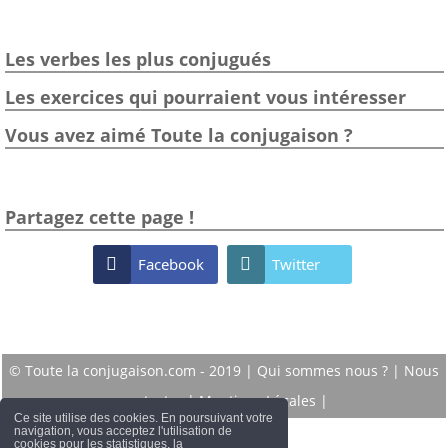
Les verbes les plus conjugués
Les exercices qui pourraient vous intéresser
Vous avez aimé Toute la conjugaison ?
Partagez cette page !

Facebook

Twitter
© Toute la conjugaison.com - 2019 |
Qui sommes nous ?
|
Nous
contacter
|
Mentions Légales
|
Ce site utilise des cookies. En poursuivant votre
navigation, vous acceptez l'utilisation de
cookies pour les statistiques, la