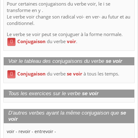
Pour certaines conjugaisons du verbe voir, le i se
transforme en y .
Le verbe voir change son radical voi- en ver- au futur et au
conditionnel.
Le verbe se voir peut se conjuguer à la forme normale.
Conjugaison
du verbe
voir
.

Voir le tableau des conjugaisons du verbe
se voir
Conjugaison
du verbe
se voir
à tous les temps.

Tous les exercices sur le verbe
se voir
D'autres verbes ayant la même conjugaison que
se
voir
voir
-
revoir
-
entrevoir
-