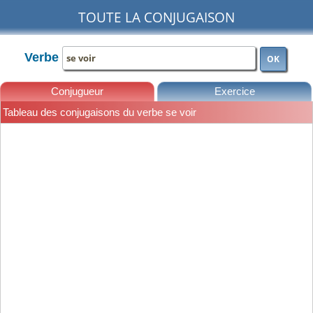
TOUTE LA CONJUGAISON
Verbe
OK
Conjugueur
Exercice
Tableau des conjugaisons du verbe se voir
Leçons