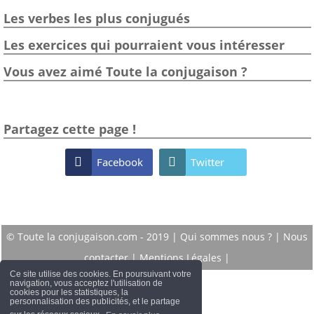
Les verbes les plus conjugués
Les exercices qui pourraient vous intéresser
Vous avez aimé Toute la conjugaison ?
Partagez cette page !

Facebook

Twitter
© Toute la conjugaison.com - 2019 |
Qui sommes nous ?
|
Nous
contacter
|
Mentions Légales
|
Ce site utilise des cookies. En poursuivant votre
navigation, vous acceptez l'utilisation de
cookies pour les statistiques, la
personnalisation des publicités, et le partage