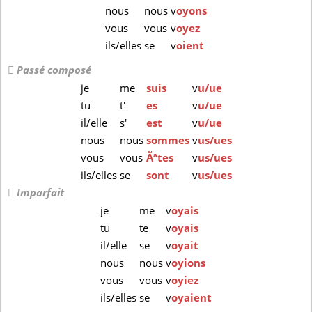
nous
nous
v
oyons
vous
vous
v
oyez
ils/elles
se
v
oient
Passé composé
je
me
suis
v
u/ue
tu
t'
es
v
u/ue
il/elle
s'
est
v
u/ue
nous
nous
sommes
v
us/ues
vous
vous
Ãªtes
v
us/ues
ils/elles
se
sont
v
us/ues
Imparfait
je
me
v
oyais
tu
te
v
oyais
il/elle
se
v
oyait
nous
nous
v
oyions
vous
vous
v
oyiez
ils/elles
se
v
oyaient