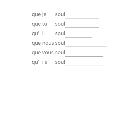
que
je
soul
que
tu
soul
qu'
il
soul
que
nous
soul
que
vous
soul
qu'
ils
soul