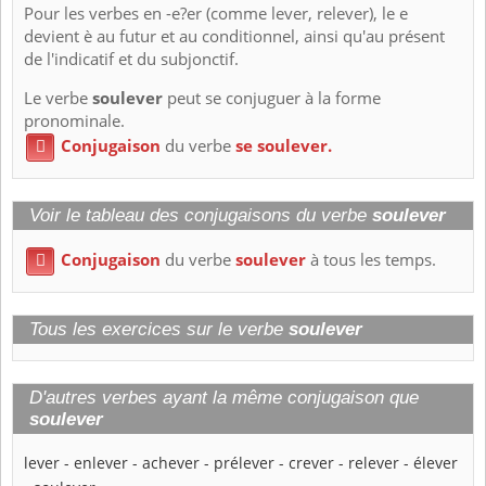
Pour les verbes en -e?er (comme lever, relever), le e
devient è au futur et au conditionnel, ainsi qu'au présent
de l'indicatif et du subjonctif.
Le verbe
soulever
peut se conjuguer à la forme
pronominale.
Conjugaison
du verbe
se soulever.

Voir le tableau des conjugaisons du verbe
soulever
Conjugaison
du verbe
soulever
à tous les temps.

Tous les exercices sur le verbe
soulever
D'autres verbes ayant la même conjugaison que
soulever
lever
-
enlever
-
achever
-
prélever
-
crever
-
relever
-
élever