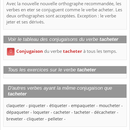
Avec la nouvelle nouvelle orthographe recommandée, les
verbes en eter se conjuguent comme le verbe acheter. Les
deux orthographes sont acceptées. Exception : le verbe
jeter et ses dérivés.
Voir le tableau des conjugaisons du verbe
tacheter
Conjugaison
du verbe
tacheter
à tous les temps.

Tous les exercices sur le verbe
tacheter
D'autres verbes ayant la même conjugaison que
tacheter
claqueter
-
piqueter
-
étiqueter
-
empaqueter
-
moucheter
-
dépaqueter
-
loqueter
-
cacheter
-
tacheter
-
décacheter
-
breveter
-
cliqueter
-
pelleter
-