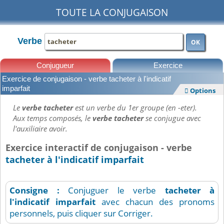
TOUTE LA CONJUGAISON
Verbe
OK
Conjugueur
Exercice
Exercice de conjugaison - verbe tacheter à l'indicatif
Leçons
imparfait
Options

Le
verbe tacheter
est un verbe du 1er groupe (en -eter).
Aux temps composés, le
verbe tacheter
se conjugue avec
l'auxiliaire avoir.
Exercice interactif de conjugaison - verbe
tacheter à l'indicatif imparfait
Consigne :
Conjuguer le verbe
tacheter
à
l'indicatif imparfait
avec chacun des pronoms
personnels, puis cliquer sur Corriger.