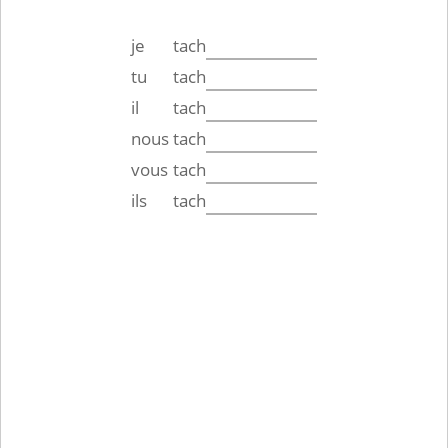
je
tach
tu
tach
il
tach
nous
tach
vous
tach
ils
tach