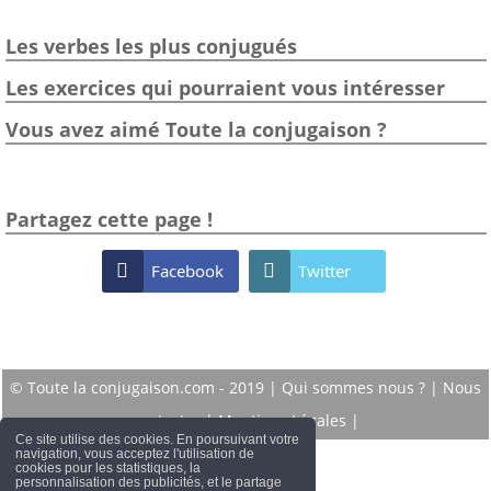
Les verbes les plus conjugués
Les exercices qui pourraient vous intéresser
Vous avez aimé Toute la conjugaison ?
Partagez cette page !

Facebook

Twitter
© Toute la conjugaison.com - 2019 |
Qui sommes nous ?
|
Nous
contacter
|
Mentions Légales
|
Ce site utilise des cookies. En poursuivant votre
navigation, vous acceptez l'utilisation de
cookies pour les statistiques, la
personnalisation des publicités, et le partage