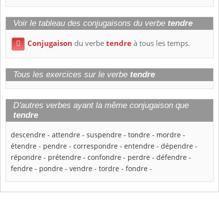
Voir le tableau des conjugaisons du verbe
tendre
Conjugaison
du verbe
tendre
à tous les temps.

Tous les exercices sur le verbe
tendre
D'autres verbes ayant la même conjugaison que
tendre
descendre
-
attendre
-
suspendre
-
tondre
-
mordre
-
étendre
-
pendre
-
correspondre
-
entendre
-
dépendre
-
répondre
-
prétendre
-
confondre
-
perdre
-
défendre
-
fendre
-
pondre
-
vendre
-
tordre
-
fondre
-