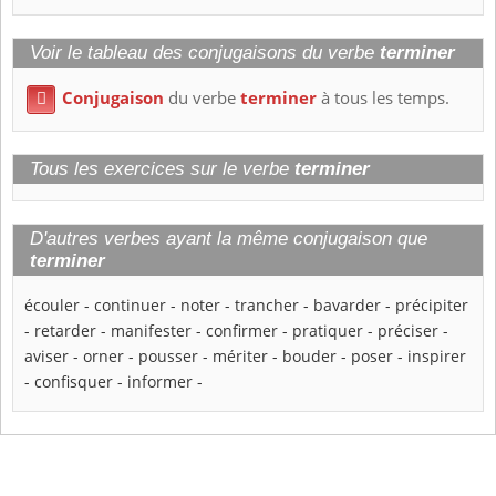
Voir le tableau des conjugaisons du verbe
terminer
Conjugaison
du verbe
terminer
à tous les temps.

Tous les exercices sur le verbe
terminer
D'autres verbes ayant la même conjugaison que
terminer
écouler
-
continuer
-
noter
-
trancher
-
bavarder
-
précipiter
-
retarder
-
manifester
-
confirmer
-
pratiquer
-
préciser
-
aviser
-
orner
-
pousser
-
mériter
-
bouder
-
poser
-
inspirer
-
confisquer
-
informer
-