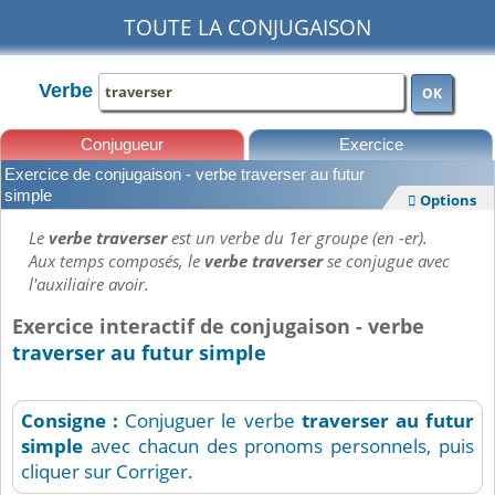
TOUTE LA CONJUGAISON
Verbe
OK
Conjugueur
Exercice
Exercice de conjugaison - verbe traverser au futur
Leçons
simple
Options

Le
verbe traverser
est un verbe du 1er groupe (en -er).
Aux temps composés, le
verbe traverser
se conjugue avec
l'auxiliaire avoir.
Exercice interactif de conjugaison - verbe
traverser au futur simple
Consigne :
Conjuguer le verbe
traverser
au futur
simple
avec chacun des pronoms personnels, puis
cliquer sur Corriger.