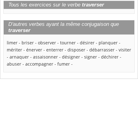
Tous les exercices sur le verbe
traverser
D'autres verbes ayant la même conjugaison que
traverser
limer
-
briser
-
observer
-
tourner
-
désirer
-
planquer
-
mériter
-
énerver
-
enterrer
-
disposer
-
débarrasser
-
visiter
-
arnaquer
-
assaisonner
-
désigner
-
signer
-
déchirer
-
abuser
-
accompagner
-
fumer
-