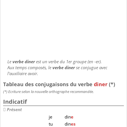
Le
verbe diner
est un verbe du 1er groupe (en -er).
Aux temps composés, le
verbe diner
se conjugue avec
l'auxiliaire avoir.
Tableau des conjugaisons du verbe
diner
(*)
(*) Ecriture selon la nouvelle orthographe recommandée.
Indicatif
Présent
je
din
e
tu
din
es