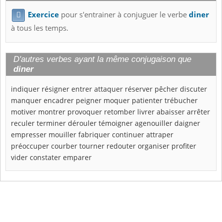
Exercice
pour s'entrainer à conjuguer le verbe
diner

à tous les temps.
D'autres verbes ayant la même conjugaison que
diner
indiquer
résigner
entrer
attaquer
réserver
pêcher
discuter
manquer
encadrer
peigner
moquer
patienter
trébucher
motiver
montrer
provoquer
retomber
livrer
abaisser
arrêter
reculer
terminer
dérouler
témoigner
agenouiller
daigner
empresser
mouiller
fabriquer
continuer
attraper
préoccuper
courber
tourner
redouter
organiser
profiter
vider
constater
emparer