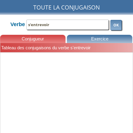
TOUTE LA CONJUGAISON
Verbe
OK
Conjugueur
Exercice
Tableau des conjugaisons du verbe s'entrevoir
Leçons