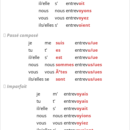
il/elle
s'
entrev
oit
nous
nous
entrev
oyons
vous
vous
entrev
oyez
ils/elles
s'
entrev
oient
Passé composé
je
me
suis
entrev
u/ue
tu
t'
es
entrev
u/ue
il/elle
s'
est
entrev
u/ue
nous
nous
sommes
entrev
us/ues
vous
vous
Ãªtes
entrev
us/ues
ils/elles
se
sont
entrev
us/ues
Imparfait
je
m'
entrev
oyais
tu
t'
entrev
oyais
il/elle
s'
entrev
oyait
nous
nous
entrev
oyions
vous
vous
entrev
oyiez