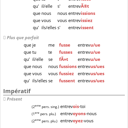
qu'
il/elle
s'
entrev
Ã®t
que
nous
nous
entrev
issions
que
vous
vous
entrev
issiez
qu'
ils/elles
s'
entrev
issent
Plus que parfait
que
je
me
fusse
entrev
u/ue
que
tu
te
fusses
entrev
u/ue
qu'
il/elle
se
fÃ»t
entrev
u/ue
que
nous
nous
fussions
entrev
us/ues
que
vous
vous
fussiez
entrev
us/ues
qu'
ils/elles
se
fussent
entrev
us/ues
Impératif
Présent
eme
entrev
ois
-toi
(2
pers. sing.)
ere
entrev
oyons
-nous
(1
pers. plu.)
eme
entrev
oyez
-vous
(2
pers. plu.)