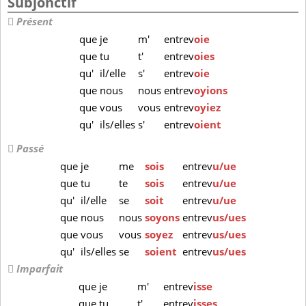
Subjonctif
Présent
que
je
m'
entrev
oie
que
tu
t'
entrev
oies
qu'
il/elle
s'
entrev
oie
que
nous
nous
entrev
oyions
que
vous
vous
entrev
oyiez
qu'
ils/elles
s'
entrev
oient
Passé
que
je
me
sois
entrev
u/ue
que
tu
te
sois
entrev
u/ue
qu'
il/elle
se
soit
entrev
u/ue
que
nous
nous
soyons
entrev
us/ues
que
vous
vous
soyez
entrev
us/ues
qu'
ils/elles
se
soient
entrev
us/ues
Imparfait
que
je
m'
entrev
isse
que
tu
t'
entrev
isses