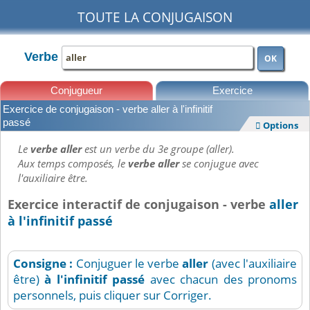
TOUTE LA CONJUGAISON
Verbe
OK
Conjugueur
Exercice
Exercice de conjugaison - verbe aller à l'infinitif
Leçons
passé
Options

Le
verbe aller
est un verbe du 3e groupe (aller).
Aux temps composés, le
verbe aller
se conjugue avec
l'auxiliaire être.
Exercice interactif de conjugaison - verbe
aller
à l'infinitif passé
Consigne :
Conjuguer le verbe
aller
(avec l'auxiliaire
être)
à l'infinitif passé
avec chacun des pronoms
personnels, puis cliquer sur Corriger.