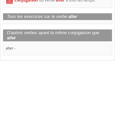
Conjugaison
du verbe
aller
à tous les temps.

Tous les exercices sur le verbe
aller
D'autres verbes ayant la même conjugaison que
aller
aller
-