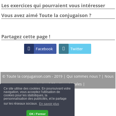
Les exercices qui pourraient vous intéresser
Vous avez aimé Toute la conjugaison ?
Partagez cette page !

Facebook

Twitter
© Toute la conjugaison.com - 2019 |
Qui sommes nous ?
|
Nous
contacter
|
Mentions Légales
|
Ce site utilise des cookies. En poursuivant votre
navigation, vous acceptez l'utilisation de
cookies pour les statistiques, la
personnalisation des publicités, et le partage
sur les réseaux sociaux.
En savoir plus
OK / Fermer