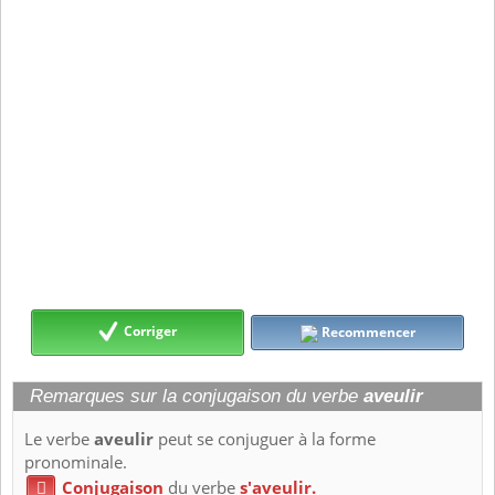
Corriger
Recommencer
Remarques sur la conjugaison du verbe
aveulir
Le verbe
aveulir
peut se conjuguer à la forme
pronominale.
Conjugaison
du verbe
s'aveulir.
