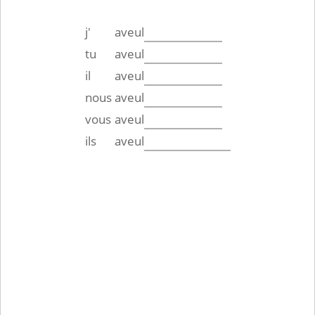
j'
aveul
tu
aveul
il
aveul
nous
aveul
vous
aveul
ils
aveul