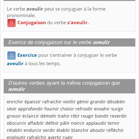
Le verbe
aveulir
peut se conjuguer à la forme
pronominale.
Conjugaison
du verbe
s'aveulir.

Exerice de conjugaison sur le verbe
aveulir
Exercice
pour s'entrainer à conjuguer le verbe

aveulir
à tous les temps.
D'autres verbes ayant la même conjugaison que
aveulir
enrichir
épaissir
rafraichir
vieillir
gémir
grandir
désobéir
sévir
approfondir
fournir
choisir
refroidir
envahir
surgir
grossir
éclaircir
démolir
trahir
rôtir
rougir
bondir
reverdir
obscurcir
affaiblir
définir
pâlir
noircir
applaudir
ternir
rétablir
endurcir
verdir
établir
blanchir
aboutir
réfléchir
engloutir
rafraîchir
avertir
rugir