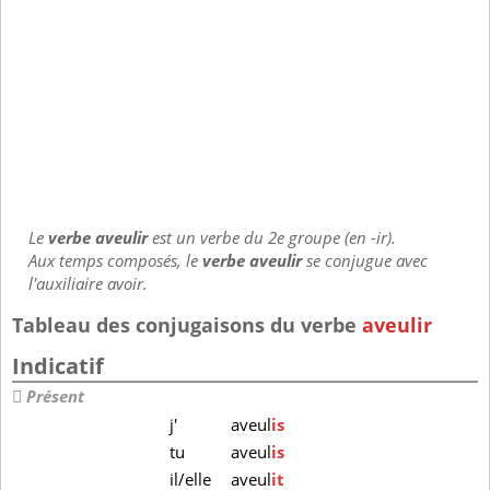
Le
verbe aveulir
est un verbe du 2e groupe (en -ir).
Aux temps composés, le
verbe aveulir
se conjugue avec
l'auxiliaire avoir.
Tableau des conjugaisons du verbe
aveulir
Indicatif
Présent
j'
aveul
is
tu
aveul
is
il/elle
aveul
it