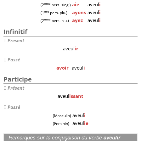
eme
aie
aveul
i
(2
pers. sing.)
ere
ayons
aveul
i
(1
pers. plu.)
eme
ayez
aveul
i
(2
pers. plu.)
Infinitif
Présent
aveul
ir
Passé
avoir
aveul
i
Participe
Présent
aveul
issant
Passé
aveul
i
(Masculin)
aveul
ie
(Feminin)
Remarques sur la conjugaison du verbe
aveulir