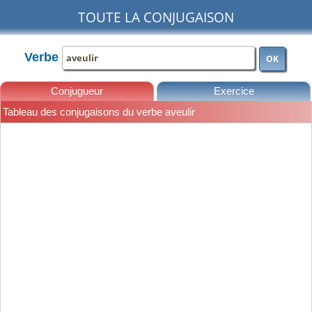
TOUTE LA CONJUGAISON
Verbe
OK
Conjugueur
Exercice
Tableau des conjugaisons du verbe aveulir
Leçons