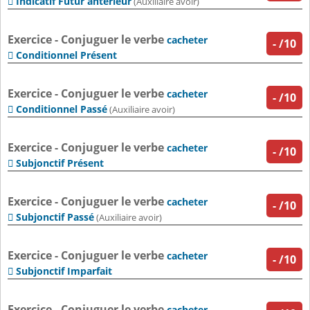
Indicatif Futur antérieur

(Auxiliaire avoir)
Exercice - Conjuguer le verbe
cacheter
-
/10
Conditionnel Présent

Exercice - Conjuguer le verbe
cacheter
-
/10
Conditionnel Passé

(Auxiliaire avoir)
Exercice - Conjuguer le verbe
cacheter
-
/10
Subjonctif Présent

Exercice - Conjuguer le verbe
cacheter
-
/10
Subjonctif Passé

(Auxiliaire avoir)
Exercice - Conjuguer le verbe
cacheter
-
/10
Subjonctif Imparfait

Exercice - Conjuguer le verbe
cacheter