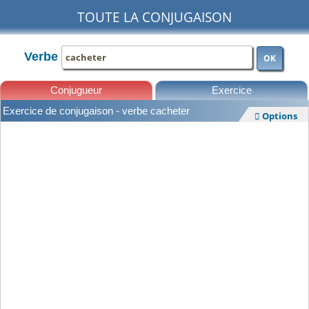
TOUTE LA CONJUGAISON
Verbe
OK
Conjugueur
Exercice
Exercice de conjugaison - verbe cacheter
Options

Leçons