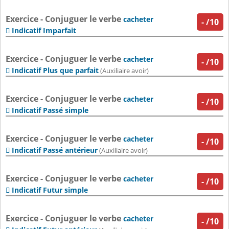
Exercice - Conjuguer le verbe
cacheter
-
/10
Indicatif Imparfait

Exercice - Conjuguer le verbe
cacheter
-
/10
Indicatif Plus que parfait

(Auxiliaire avoir)
Exercice - Conjuguer le verbe
cacheter
-
/10
Indicatif Passé simple

Exercice - Conjuguer le verbe
cacheter
-
/10
Indicatif Passé antérieur

(Auxiliaire avoir)
Exercice - Conjuguer le verbe
cacheter
-
/10
Indicatif Futur simple

Exercice - Conjuguer le verbe
cacheter
-
/10