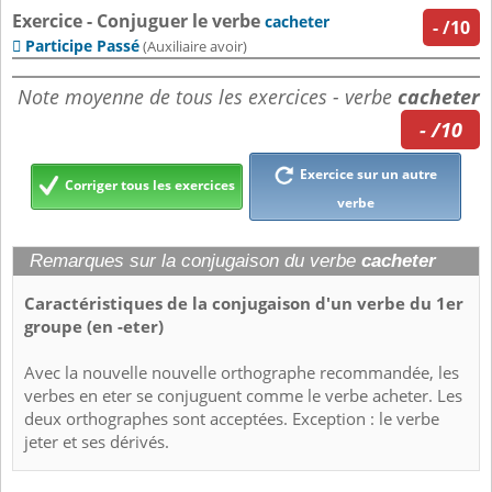
Exercice - Conjuguer le verbe
cacheter
-
/10
Participe Passé

(Auxiliaire avoir)
Note moyenne de tous les exercices - verbe
cacheter
- /10
Exercice sur un autre
Corriger tous les exercices
verbe
Remarques sur la conjugaison du verbe
cacheter
Caractéristiques de la conjugaison d'un verbe du 1er
groupe (en -eter)
Avec la nouvelle nouvelle orthographe recommandée, les
verbes en eter se conjuguent comme le verbe acheter. Les
deux orthographes sont acceptées. Exception : le verbe
jeter et ses dérivés.