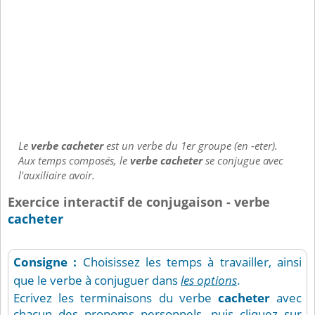
Le
verbe cacheter
est un verbe du 1er groupe (en -eter).
Aux temps composés, le
verbe cacheter
se conjugue avec
l'auxiliaire avoir.
Exercice interactif de conjugaison - verbe
cacheter
Consigne :
Choisissez les temps à travailler, ainsi
que le verbe à conjuguer dans
les options
.
Ecrivez les terminaisons du verbe
cacheter
avec
chacun des pronoms personnels, puis cliquez sur