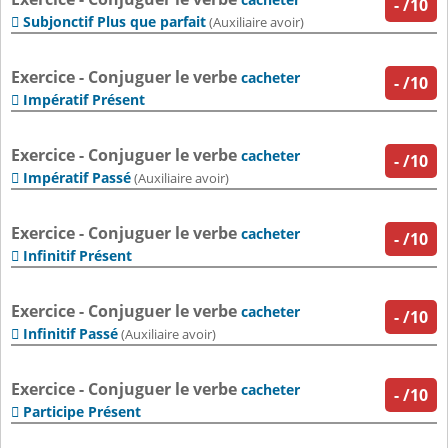
-
/10
Subjonctif Plus que parfait

(Auxiliaire avoir)
Exercice - Conjuguer le verbe
cacheter
-
/10
Impératif Présent

Exercice - Conjuguer le verbe
cacheter
-
/10
Impératif Passé

(Auxiliaire avoir)
Exercice - Conjuguer le verbe
cacheter
-
/10
Infinitif Présent

Exercice - Conjuguer le verbe
cacheter
-
/10
Infinitif Passé

(Auxiliaire avoir)
Exercice - Conjuguer le verbe
cacheter
-
/10
Participe Présent
