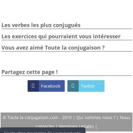
Les verbes les plus conjugués
Les exercices qui pourraient vous intéresser
Vous avez aimé Toute la conjugaison ?
Partagez cette page !

Facebook

Twitter
© Toute la conjugaison.com - 2019 |
Qui sommes nous ?
|
Nous
contacter
|
Mentions Légales
|