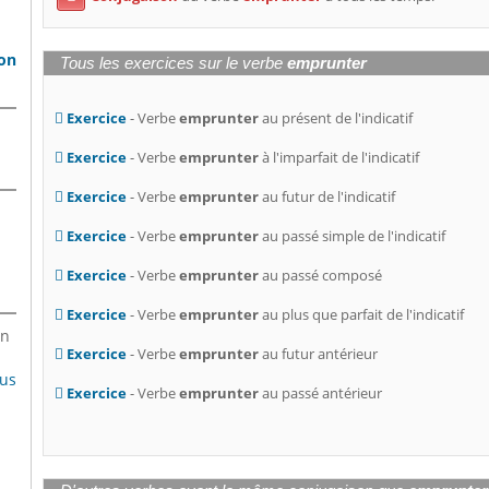
son
Tous les exercices sur le verbe
emprunter
Exercice
- Verbe
emprunter
au présent de l'indicatif
Exercice
- Verbe
emprunter
à l'imparfait de l'indicatif
Exercice
- Verbe
emprunter
au futur de l'indicatif
Exercice
- Verbe
emprunter
au passé simple de l'indicatif
Exercice
- Verbe
emprunter
au passé composé
Exercice
- Verbe
emprunter
au plus que parfait de l'indicatif
en
Exercice
- Verbe
emprunter
au futur antérieur
lus
Exercice
- Verbe
emprunter
au passé antérieur