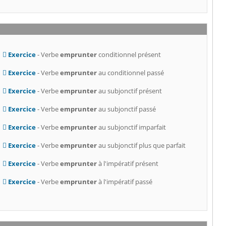
Exercice
- Verbe
emprunter
conditionnel présent
Exercice
- Verbe
emprunter
au conditionnel passé
Exercice
- Verbe
emprunter
au subjonctif présent
Exercice
- Verbe
emprunter
au subjonctif passé
Exercice
- Verbe
emprunter
au subjonctif imparfait
Exercice
- Verbe
emprunter
au subjonctif plus que parfait
Exercice
- Verbe
emprunter
à l'impératif présent
Exercice
- Verbe
emprunter
à l'impératif passé