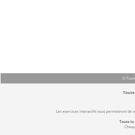
© Toute
Toute 
Les exercices interactifs vous permettront de 
Toute la
Chaque