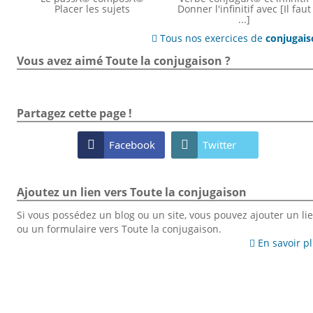
Placer les sujets
Donner l'infinitif avec [Il faut
...]
Tous nos exercices de
conjugai

Vous avez aimé Toute la conjugaison ?
Partagez cette page !

Facebook

Twitter
Ajoutez un lien vers Toute la conjugaison
Si vous possédez un blog ou un site, vous pouvez ajouter un li
ou un formulaire vers Toute la conjugaison.
En savoir p
