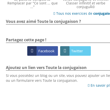
Remplacer par "Ce sont ... que
Classer infinitif et verbe
..."
conjuguÃ©
Tous nos exercices de
conjugai

Vous avez aimé Toute la conjugaison ?
Partagez cette page !

Facebook

Twitter
Ajoutez un lien vers Toute la conjugaison
Si vous possédez un blog ou un site, vous pouvez ajouter un li
ou un formulaire vers Toute la conjugaison.
En savoir p
