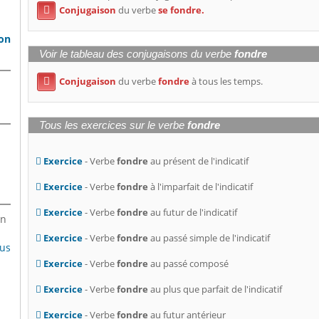
Conjugaison
du verbe
se fondre.

son
Voir le tableau des conjugaisons du verbe
fondre
Conjugaison
du verbe
fondre
à tous les temps.

Tous les exercices sur le verbe
fondre
Exercice
- Verbe
fondre
au présent de l'indicatif
Exercice
- Verbe
fondre
à l'imparfait de l'indicatif
Exercice
- Verbe
fondre
au futur de l'indicatif
en
Exercice
- Verbe
fondre
au passé simple de l'indicatif
lus
Exercice
- Verbe
fondre
au passé composé
Exercice
- Verbe
fondre
au plus que parfait de l'indicatif
Exercice
- Verbe
fondre
au futur antérieur