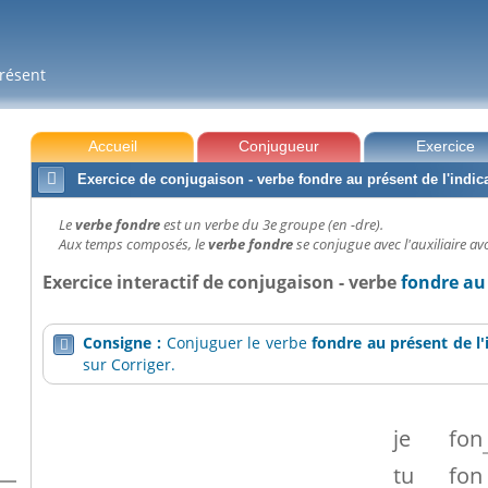
présent
Accueil
Conjugueur
Exercice

Exercice de conjugaison - verbe fondre au présent de l'indica
Le
verbe fondre
est un verbe du 3e groupe (en -dre).
Aux temps composés, le
verbe fondre
se conjugue avec l'auxiliaire avo
Exercice interactif de conjugaison - verbe
fondre au 
Consigne :
Conjuguer le verbe
fondre
au présent de l'

sur Corriger.
je
fon
tu
fon