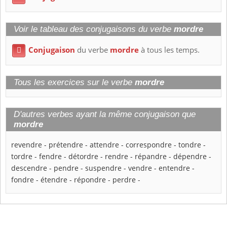
Voir le tableau des conjugaisons du verbe
mordre
Conjugaison
du verbe
mordre
à tous les temps.

Tous les exercices sur le verbe
mordre
D'autres verbes ayant la même conjugaison que
mordre
revendre
-
prétendre
-
attendre
-
correspondre
-
tondre
-
tordre
-
fendre
-
détordre
-
rendre
-
répandre
-
dépendre
-
descendre
-
pendre
-
suspendre
-
vendre
-
entendre
-
fondre
-
étendre
-
répondre
-
perdre
-