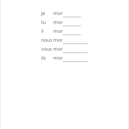
je
mor
tu
mor
il
mor
nous
mor
vous
mor
ils
mor