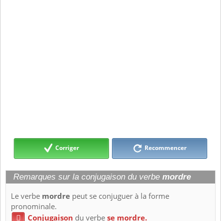
Corriger
Recommencer
Remarques sur la conjugaison du verbe
mordre
Le verbe
mordre
peut se conjuguer à la forme
pronominale.
Conjugaison
du verbe
se mordre.
