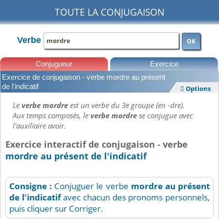
TOUTE LA CONJUGAISON
Verbe
OK
Conjugueur
Exercice
Exercice de conjugaison - verbe mordre au présent
Leçons
de l'indicatif
Options

Le
verbe mordre
est un verbe du 3e groupe (en -dre).
Aux temps composés, le
verbe mordre
se conjugue avec
l'auxiliaire avoir.
Exercice interactif de conjugaison - verbe
mordre au présent de l'indicatif
Consigne :
Conjuguer le verbe
mordre
au présent
de l'indicatif
avec chacun des pronoms personnels,
puis cliquer sur Corriger.