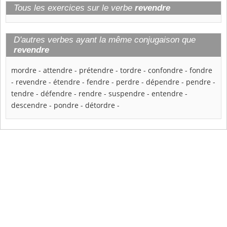
Tous les exercices sur le verbe
revendre
D'autres verbes ayant la même conjugaison que
revendre
mordre
-
attendre
-
prétendre
-
tordre
-
confondre
-
fondre
-
revendre
-
étendre
-
fendre
-
perdre
-
dépendre
-
pendre
-
tendre
-
défendre
-
rendre
-
suspendre
-
entendre
-
descendre
-
pondre
-
détordre
-