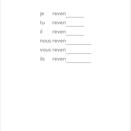
je
reven
tu
reven
il
reven
nous
reven
vous
reven
ils
reven