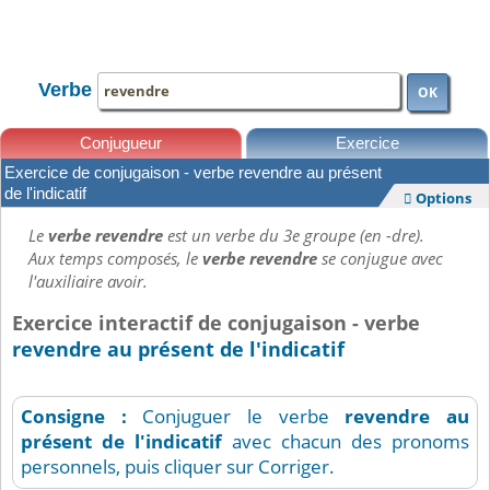
TOUTE LA CONJUGAISON
Verbe
OK
Conjugueur
Exercice
Exercice de conjugaison - verbe revendre au présent
Leçons
de l'indicatif
Options

Le
verbe revendre
est un verbe du 3e groupe (en -dre).
Aux temps composés, le
verbe revendre
se conjugue avec
l'auxiliaire avoir.
Exercice interactif de conjugaison - verbe
revendre au présent de l'indicatif
Consigne :
Conjuguer le verbe
revendre
au
présent de l'indicatif
avec chacun des pronoms
personnels, puis cliquer sur Corriger.