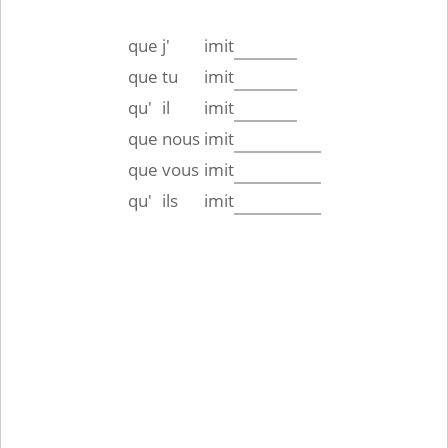
que
j'
imit
que
tu
imit
qu'
il
imit
que
nous
imit
que
vous
imit
qu'
ils
imit