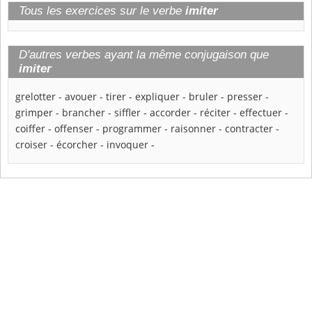
Tous les exercices sur le verbe
imiter
D'autres verbes ayant la même conjugaison que
imiter
grelotter
-
avouer
-
tirer
-
expliquer
-
bruler
-
presser
-
grimper
-
brancher
-
siffler
-
accorder
-
réciter
-
effectuer
-
coiffer
-
offenser
-
programmer
-
raisonner
-
contracter
-
croiser
-
écorcher
-
invoquer
-