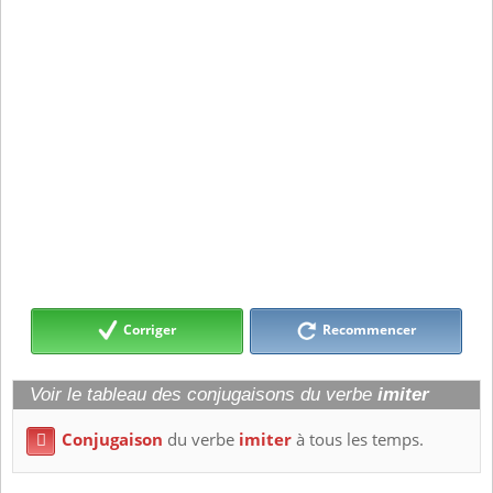
Corriger
Recommencer
Voir le tableau des conjugaisons du verbe
imiter
Conjugaison
du verbe
imiter
à tous les temps.
