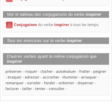
Voir le tableau des conjugaisons du verbe
inspirer
Conjugaison
du verbe
inspirer
à tous les temps.

Tous les exercices sur le verbe
inspirer
D'autres verbes ayant la même conjugaison que
inspirer
préserver
-
risquer
-
clocher
-
autoévaluer
-
frotter
-
peigner
-
braquer
-
adresser
-
accrocher
-
illuminer
-
arnaquer
-
remarquer
-
survoler
-
fonder
-
ordonner
-
disperser
-
facturer
-
tailler
-
tenter
-
consulter
-