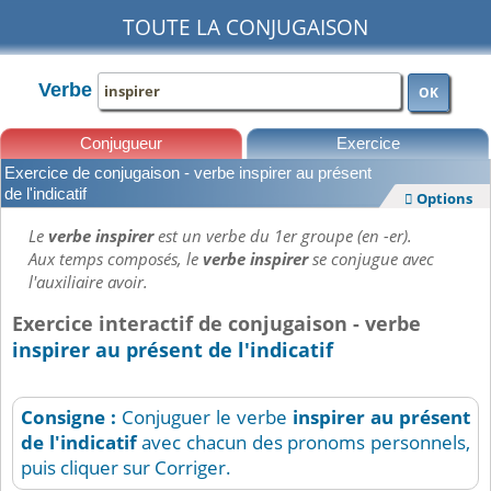
TOUTE LA CONJUGAISON
Verbe
OK
Conjugueur
Exercice
Exercice de conjugaison - verbe inspirer au présent
Leçons
de l'indicatif
Options

Le
verbe inspirer
est un verbe du 1er groupe (en -er).
Aux temps composés, le
verbe inspirer
se conjugue avec
l'auxiliaire avoir.
Exercice interactif de conjugaison - verbe
inspirer au présent de l'indicatif
Consigne :
Conjuguer le verbe
inspirer
au présent
de l'indicatif
avec chacun des pronoms personnels,
puis cliquer sur Corriger.