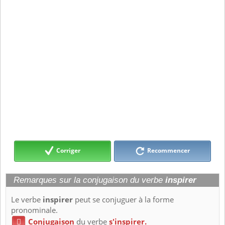
Corriger
Recommencer
Remarques sur la conjugaison du verbe
inspirer
Le verbe
inspirer
peut se conjuguer à la forme
pronominale.
Conjugaison
du verbe
s'inspirer.
